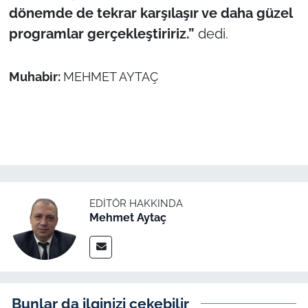
dönemde de tekrar karşılaşır ve daha güzel
programlar gerçekleştiririz.”
dedi.
Muhabir:
MEHMET AYTAÇ
EDITÖR HAKKINDA
Mehmet Aytaç
Bunlar da ilginizi çekebilir