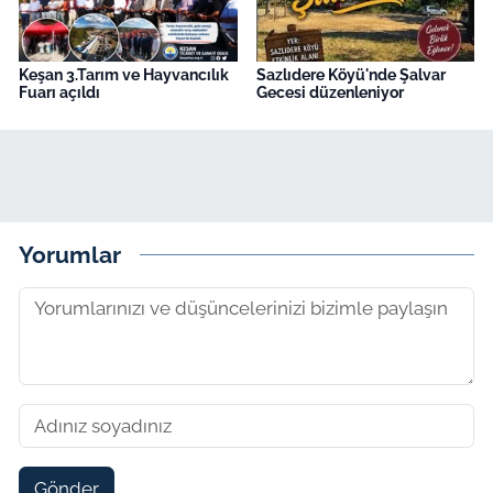
Keşan 3.Tarım ve Hayvancılık
Sazlıdere Köyü'nde Şalvar
Fuarı açıldı
Gecesi düzenleniyor
Yorumlar
Gönder