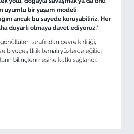
 tek yolu, doğayla savaşmak ya da onu
n uyumlu bir yaşam modeli
ğını ancak bu sayede koruyabiliriz. Her
aha duyarlı olmaya davet ediyoruz."
nüllüleri tarafından çevre kirliliği,
 biyoçeşitlilik temalı yüzlerce eğitici
ların bilinçlenmesine katkı sağlandı.