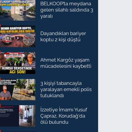
BELKOOP’ta meydana
gelen silahlı saldırıda 3
yaralı
Dayandıkları bariyer
koptu 2 kişi düştü
Ahmet Kargöz yaşam
mücadelesini kaybetti
3 kişiyi tabancayla
yaralayan emekli polis
tutuklandı
İzzetiye İmamı Yusuf
Çapraz, Korudağ'da
ölü bulundu