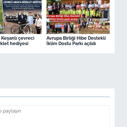
 Keşanlı çevreci
Avrupa Birliği Hibe Destekli
iklet hediyesi
İklim Dostu Parkı açıldı