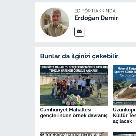
EDITÖR HAKKINDA
Erdoğan Demir
Bunlar da ilginizi çekebilir
Cumhuriyet Mahallesi
Uzunköpr
gençlerinden örnek davranış
Kültür Tes
açılacak