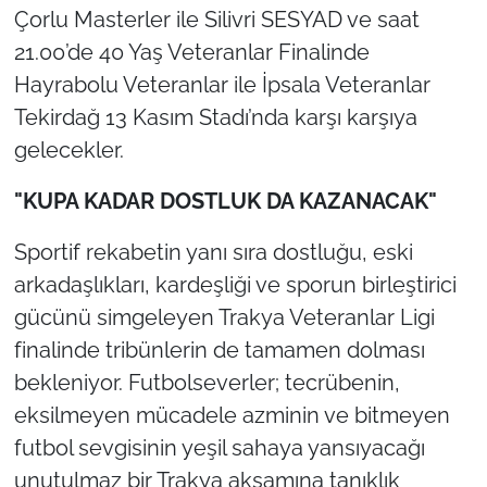
Çorlu Masterler ile Silivri SESYAD ve saat
21.00’de 40 Yaş Veteranlar Finalinde
Hayrabolu Veteranlar ile İpsala Veteranlar
Tekirdağ 13 Kasım Stadı’nda karşı karşıya
gelecekler.
"KUPA KADAR DOSTLUK DA KAZANACAK"
Sportif rekabetin yanı sıra dostluğu, eski
arkadaşlıkları, kardeşliği ve sporun birleştirici
gücünü simgeleyen Trakya Veteranlar Ligi
finalinde tribünlerin de tamamen dolması
bekleniyor. Futbolseverler; tecrübenin,
eksilmeyen mücadele azminin ve bitmeyen
futbol sevgisinin yeşil sahaya yansıyacağı
unutulmaz bir Trakya akşamına tanıklık