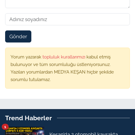
Gönder
Yorum yazarak
topluluk kurallarımızı
kabul etmiş
bulunuyor ve tüm sorumluluğu üstleniyorsunuz.
Yazılan yorumlardan MEDYA KEŞAN hiçbir şekilde
sorumlu tutulamaz.
Trend Haberler
1
Keşan’da 2 otomobil kavşakta