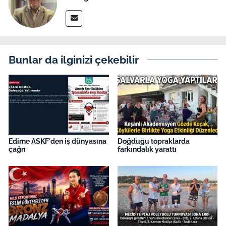
Bunlar da ilginizi çekebilir
Edirne ASKF'den iş dünyasına
Doğduğu topraklarda
çağrı
farkındalık yarattı