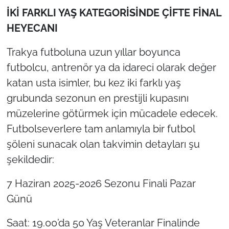
İKİ FARKLI YAŞ KATEGORİSİNDE ÇİFTE FİNAL
HEYECANI
Trakya futboluna uzun yıllar boyunca
futbolcu, antrenör ya da idareci olarak değer
katan usta isimler, bu kez iki farklı yaş
grubunda sezonun en prestijli kupasını
müzelerine götürmek için mücadele edecek.
Futbolseverlere tam anlamıyla bir futbol
şöleni sunacak olan takvimin detayları şu
şekildedir:
7 Haziran 2025-2026 Sezonu Finali Pazar
Günü
Saat: 19.00’da 50 Yaş Veteranlar Finalinde