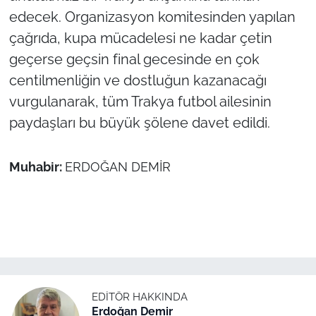
edecek. Organizasyon komitesinden yapılan
çağrıda, kupa mücadelesi ne kadar çetin
geçerse geçsin final gecesinde en çok
centilmenliğin ve dostluğun kazanacağı
vurgulanarak, tüm Trakya futbol ailesinin
paydaşları bu büyük şölene davet edildi.
Muhabir:
ERDOĞAN DEMİR
EDITÖR HAKKINDA
Erdoğan Demir