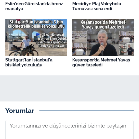
Eslin'den Gürcistan'da bronz
Mecidiye Plaj Voleybolu
madalya
Turnuvası sona erdi
Stuttgart'tan İstanbul'a
Keşanspor’da Mehmet Yavaş
bisiklet yolculuğu
güven tazeledi
Yorumlar