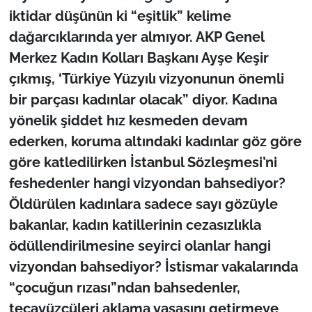
iktidar düşünün ki “eşitlik” kelime
dağarcıklarında yer almıyor. AKP Genel
Merkez Kadın Kolları Başkanı Ayşe Keşir
çıkmış, ‘Türkiye Yüzyılı vizyonunun önemli
bir parçası kadınlar olacak” diyor. Kadına
yönelik şiddet hız kesmeden devam
ederken, koruma altındaki kadınlar göz göre
göre katledilirken İstanbul Sözleşmesi’ni
feshedenler hangi vizyondan bahsediyor?
Öldürülen kadınlara sadece sayı gözüyle
bakanlar, kadın katillerinin cezasızlıkla
ödüllendirilmesine seyirci olanlar hangi
vizyondan bahsediyor? İstismar vakalarında
“çocuğun rızası”ndan bahsedenler,
tecavüzcüleri aklama yasasını getirmeye