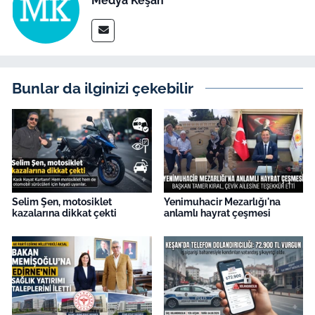
Medya Keşan
Bunlar da ilginizi çekebilir
Selim Şen, motosiklet
Yenimuhacir Mezarlığı'na
kazalarına dikkat çekti
anlamlı hayrat çeşmesi