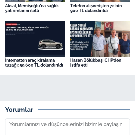
Aksal, Memişoğlu'na sağlık
Telefon alışverişten 72 bin
yatırımlarını iletti
900 TL dolandırıldı
İnternetten araç kiralama
Hasan Bölükbaşı CHP’den
tuzağı: 59.600 TL dolandırıldı
istifa etti
Yorumlar