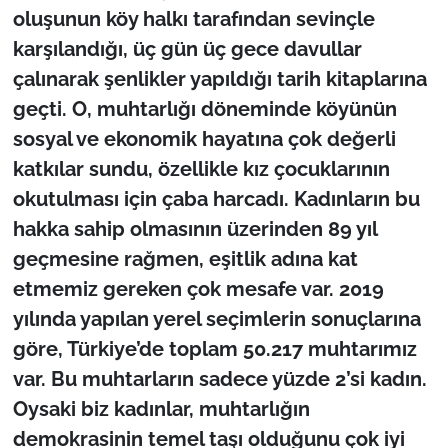
oluşunun köy halkı tarafından sevinçle
karşılandığı, üç gün üç gece davullar
çalınarak şenlikler yapıldığı tarih kitaplarına
geçti. O, muhtarlığı döneminde köyünün
sosyal ve ekonomik hayatına çok değerli
katkılar sundu, özellikle kız çocuklarının
okutulması için çaba harcadı. Kadınların bu
hakka sahip olmasının üzerinden 89 yıl
geçmesine rağmen, eşitlik adına kat
etmemiz gereken çok mesafe var. 2019
yılında yapılan yerel seçimlerin sonuçlarına
göre, Türkiye’de toplam 50.217 muhtarımız
var. Bu muhtarların sadece yüzde 2’si kadın.
Oysaki biz kadınlar, muhtarlığın
demokrasinin temel taşı olduğunu çok iyi