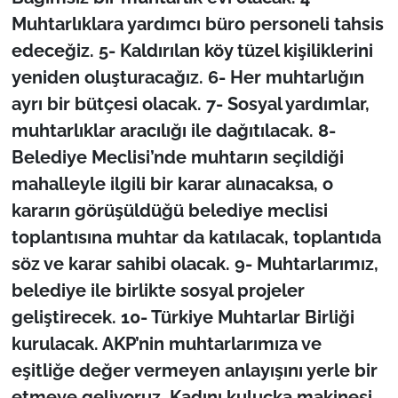
Muhtarlıklara yardımcı büro personeli tahsis
edeceğiz. 5- Kaldırılan köy tüzel kişiliklerini
yeniden oluşturacağız. 6- Her muhtarlığın
ayrı bir bütçesi olacak. 7- Sosyal yardımlar,
muhtarlıklar aracılığı ile dağıtılacak. 8-
Belediye Meclisi’nde muhtarın seçildiği
mahalleyle ilgili bir karar alınacaksa, o
kararın görüşüldüğü belediye meclisi
toplantısına muhtar da katılacak, toplantıda
söz ve karar sahibi olacak. 9- Muhtarlarımız,
belediye ile birlikte sosyal projeler
geliştirecek. 10- Türkiye Muhtarlar Birliği
kurulacak. AKP’nin muhtarlarımıza ve
eşitliğe değer vermeyen anlayışını yerle bir
etmeye geliyoruz. Kadını kuluçka makinesi