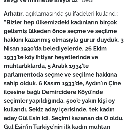
İş Dünyası
Arhatır
, açıklamasında şu ifadeleri kullandı:
Bilim Teknoloji
“Bizler hep ülkemizdeki kadınların birçok
gelişmiş ülkeden önce seçme ve seçilme
English News
hakkını kazanmış olmasıyla gurur duyduk. 3
Canlı Maç
Nisan 1930’da belediyelerde, 26 Ekim
1933’te köy ihtiyar heyetlerinde ve
Finans
muhtarlıklarda, 5 Aralık 1934’te
parlamentoda seçme ve seçilme hakkına
Genel-A
sahip olduk. 6 Kasım 1933’de, Aydın'ın Çine
Gündem-Eğitim
ilçesine bağlı Demircidere Köyü’nde
seçimler yapıldığında, 500’e yakın kişi oy
kullandı. Sekiz aday içerisinde, tek kadın
aday Gül Esin idi. Seçimi kazanan da O oldu.
Gül Esin’in Türkiye’nin ilk kadın muhtarı