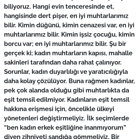
biliyoruz. Hangi evin tenceresinde et,
hangisinde dert pişer, en iyi muhtarlarımız
bilir. Kimin düğünü, kimin cenazesi var, en iyi
muhtarlarımız bilir. Kimin işsiz çocuğu, kimin
borcu var; en iyi muhtarlarımız bilir. Şu bir
gerçek ki; kadın muhtarların kapısı, mahalle
sakinleri tarafından daha rahat çalınıyor.
Sorunlar, kadın duyarlılığı ve yaratıcılığıyla
daha kolay çözülüyor. Buna rağmen kadınlar,
pek çok alanda olduğu gibi muhtarlıkta da
eşit temsil edilmiyor. Kadınların eşit temsil
hakkına erişmesi için, öncelikle ülkeyi
yönetenleri değiştirmeliyiz. İlk seçimlerde
“ben kadın erkek eşitliğine inanmıyorum”
diyen zihniyeti sandığa gömmeliyiz. Bir