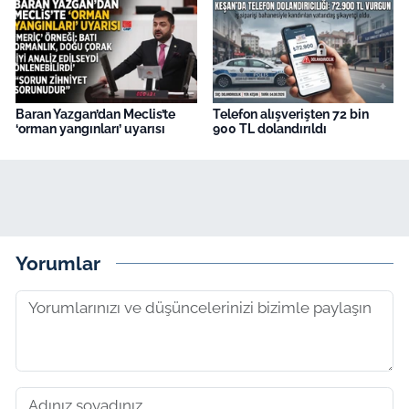
Baran Yazgan’dan Meclis’te
Telefon alışverişten 72 bin
‘orman yangınları’ uyarısı
900 TL dolandırıldı
Yorumlar