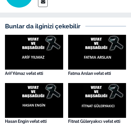
Bunlar da ilginizi çekebilir
Arif Yılmaz vefat etti
Fatma Arslan vefat etti
Hasan Engin vefat etti
Fitnat Güleryakıcı vefat etti