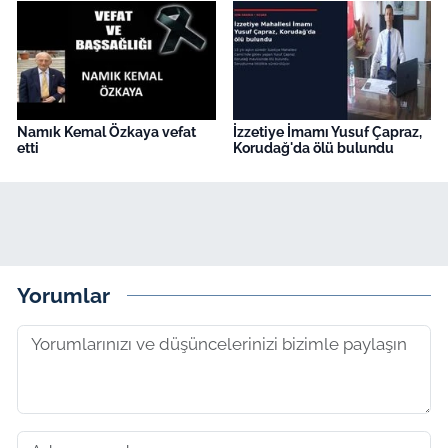
Namık Kemal Özkaya vefat
İzzetiye İmamı Yusuf Çapraz,
etti
Korudağ'da ölü bulundu
Yorumlar