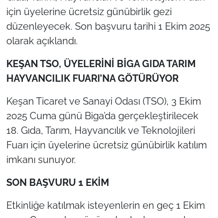
için üyelerine ücretsiz günübirlik gezi
TÜRKİYE
düzenleyecek. Son başvuru tarihi 1 Ekim 2025
olarak açıklandı.
Bölge
KEŞAN TSO, ÜYELERİNİ BİGA GIDA TARIM
Güvenlik
HAYVANCILIK FUARI’NA GÖTÜRÜYOR
Genel
Keşan Ticaret ve Sanayi Odası (TSO), 3 Ekim
2025 Cuma günü Biga’da gerçekleştirilecek
Politika
18. Gıda, Tarım, Hayvancılık ve Teknolojileri
Fuarı için üyelerine ücretsiz günübirlik katılım
Flaş Haber
imkanı sunuyor.
Dış Haberler
SON BAŞVURU 1 EKİM
Magazin
Etkinliğe katılmak isteyenlerin en geç 1 Ekim