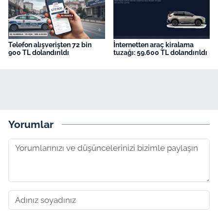
Telefon alışverişten 72 bin
İnternetten araç kiralama
900 TL dolandırıldı
tuzağı: 59.600 TL dolandırıldı
Yorumlar