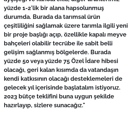
yüzde 1-2'lik bir alana hapsolunmuş
durumda. Burada da tarımsal ürün
çeşitliliğini sağlamak üzere tarımla ilgili yeni
bir proje başlığı açıp, özellikle kapalı meyve
bahçeleri olabilir tecrübe ile sabit belli
gelişim sağlanmış bölgelerde. Burada
yüzde 50 veya yüzde 75 Özel İdare hibesi
olacağı, geri kalan kısımda da vatandaşın
kendi katkısının olacağı desteklemeleri de
gelecek yıl içerisinde başlatalım istiyoruz.
2023 bütçe teklifini buna uygun şekilde
hazırlayıp, sizlere sunacağız."