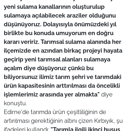
yeni sulama kanallarının oluşturulup
sulamaya açılabilecek araziler olduğunu
düşünüyoruz. Dolayısıyla önümüzdeki yıl
birlikte bu konuda umuyorum en doğru
kararı veririz. Tarımsal sulama alanında her
ilçemizde en azından birkaç projeyi hayata
geçirip yeni tarımsal alanları sulamaya
açalım diye düşüyoruz çünkü bu
biliyorsunuz ilimiz tarım şehri ve tarımdaki
ürün kapasitesinin arttırılması da öncelikli
işlemlerimiz arasında yer almakta"
diye
konuştu.
Edirne'de tarımda ürün çeşitliliğinin de
artırılması gerektiğinin altını çizen Kırbıyık, şu
ifadeleri kullandı:
"Tarımla ilgili ikinci husus