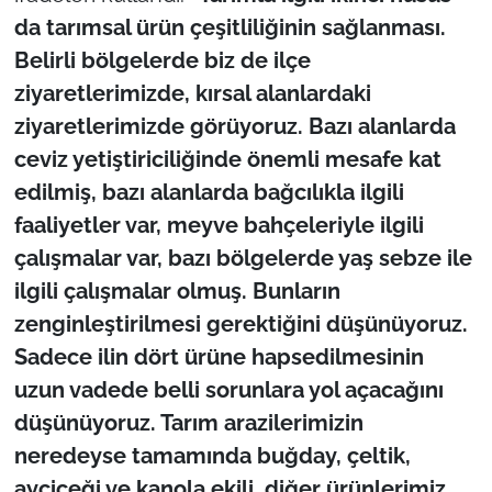
da tarımsal ürün çeşitliliğinin sağlanması.
Belirli bölgelerde biz de ilçe
ziyaretlerimizde, kırsal alanlardaki
ziyaretlerimizde görüyoruz. Bazı alanlarda
ceviz yetiştiriciliğinde önemli mesafe kat
edilmiş, bazı alanlarda bağcılıkla ilgili
faaliyetler var, meyve bahçeleriyle ilgili
çalışmalar var, bazı bölgelerde yaş sebze ile
ilgili çalışmalar olmuş. Bunların
zenginleştirilmesi gerektiğini düşünüyoruz.
Sadece ilin dört ürüne hapsedilmesinin
uzun vadede belli sorunlara yol açacağını
düşünüyoruz. Tarım arazilerimizin
neredeyse tamamında buğday, çeltik,
ayçiçeği ve kanola ekili, diğer ürünlerimiz