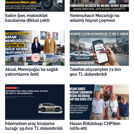
Selim Şen, motosiklet
Yenimuhacir Mezarlığı'na
kazalarına dikkat çekti
anlamlı hayrat çeşmesi
Aksal, Memişoğlu'na sağlık
Telefon alışverişten 72 bin
yatırımlarını iletti
900 TL dolandırıldı
İnternetten araç kiralama
Hasan Bölükbaşı CHP’den
tuzağı: 59.600 TL dolandırıldı
istifa etti