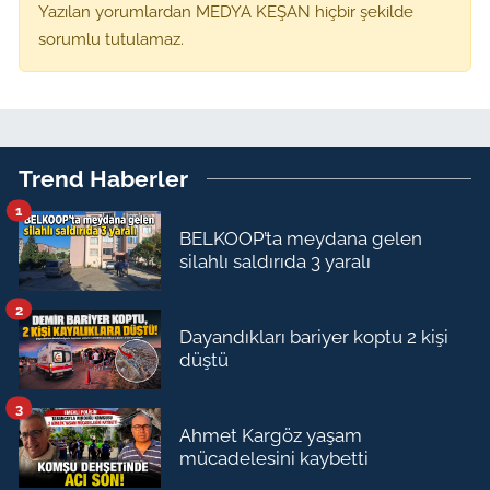
Yazılan yorumlardan MEDYA KEŞAN hiçbir şekilde
sorumlu tutulamaz.
Trend Haberler
1
BELKOOP’ta meydana gelen
silahlı saldırıda 3 yaralı
2
Dayandıkları bariyer koptu 2 kişi
düştü
3
Ahmet Kargöz yaşam
mücadelesini kaybetti