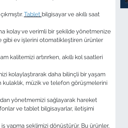
çıkmıştır.
Tablet
bilgisayar ve akıllı saat
aha kolay ve verimli bir şekilde yönetmenize
gibi ev işlerini otomatikleştiren ürünler
kalitemizi artırırken, akıllı kol saatleri
izi kolaylaştırarak daha bilinçli bir yaşam
 kulaklık, müzik ve telefon görüşmelerini
adan yönetmemizi sağlayarak hareket
nlar ve tablet bilgisayarlar, iletişimi
 iş yapma şeklimizi dönüştürür. Bu ürünler,