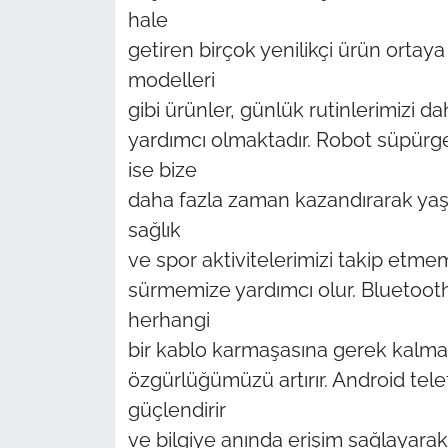
hale
TÜRKİYE
getiren birçok yenilikçi ürün ortaya 
modelleri
Bölge
gibi ürünler, günlük rutinlerimizi d
yardımcı olmaktadır. Robot süpürge 
Güvenlik
ise bize
daha fazla zaman kazandırarak yaşam 
Genel
sağlık
Politika
ve spor aktivitelerimizi takip etmem
sürmemize yardımcı olur. Bluetooth
Flaş Haber
herhangi
bir kablo karmaşasına gerek kalm
Dış Haberler
özgürlüğümüzü artırır. Android telefo
Magazin
güçlendirir
ve bilgiye anında erişim sağlayarak