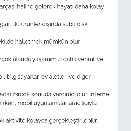
rçası haline gelerek hayatı daha kolay,
ğlar. Bu ürünler dışında sabit disk
r şekilde halletmek mümkün olur.
irçok alanda yaşamımızı daha verimli ve
ar, bilgisayarlar, ev aletleri ve diğer
kadar birçok konuda yardımcı olur. İnternet
nırken, mobil uygulamalar aracılığıyla
 aktivite kolayca gerçekleştirilebilir.