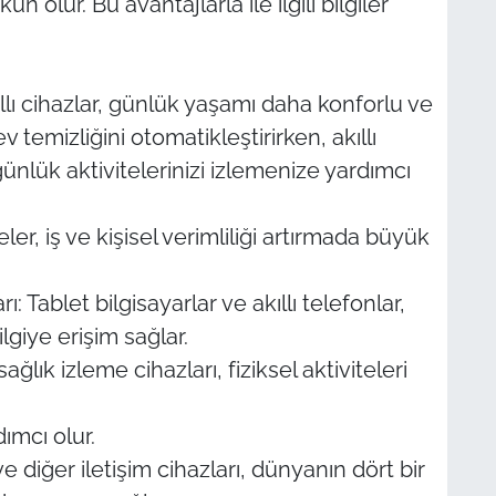
olur. Bu avantajlarla ile ilgili bilgiler
ıllı cihazlar, günlük yaşamı daha konforlu ve
ev temizliğini otomatikleştirirken, akıllı
ünlük aktivitelerinizi izlemenize yardımcı
eler, iş ve kişisel verimliliği artırmada büyük
: Tablet bilgisayarlar ve akıllı telefonlar,
ilgiye erişim sağlar.
ağlık izleme cihazları, fiziksel aktiviteleri
ımcı olur.
 ve diğer iletişim cihazları, dünyanın dört bir