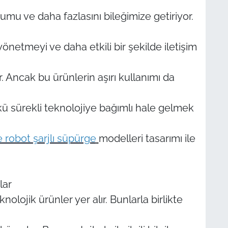
rumu ve daha fazlasını bileğimize getiriyor.
yönetmeyi ve daha etkili bir şekilde iletişim
r. Ancak bu ürünlerin aşırı kullanımı da
kü sürekli teknolojiye bağımlı hale gelmek
robot şarjlı süpürge
modelleri tasarımı ile
lar
olojik ürünler yer alır. Bunlarla birlikte