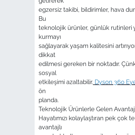
getirerek
egzersiz takibi, bildirimler, hava du
Bu
teknolojik ürünler, günlük rutinleri 
kurmayı
sağlayarak yaşam kalitesini artırıyo
dikkat
edilmesi gereken bir noktadır. Çün
sosyal
etkileşimi azaltabilir.
Dyson 360 Eye 
ön
planda.
Teknolojik Ürünlerle Gelen Avantaj
Hayatımızı kolaylaştıran pek çok tekn
avantajlı