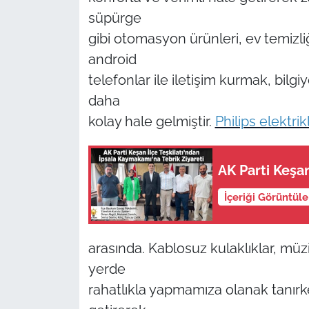
süpürge
gibi otomasyon ürünleri, ev temizli
android
telefonlar ile iletişim kurmak, bilg
daha
kolay hale gelmiştir.
Philips elektri
İçeriği Görüntül
arasında. Kablosuz kulaklıklar, mü
yerde
rahatlıkla yapmamıza olanak tanırken,