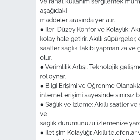
ve rahat kullanım sergilemek mümkün 
aşağıdaki
maddeler arasında yer alır.
● İleri Düzey Konfor ve Kolaylık: Ak
kolay hale getirir. Akıllı süpürgeler, 
saatler sağlık takibi yapmanıza ve g
olur.
● Verimlilik Artışı: Teknolojik gelişm
rol oynar.
● Bilgi Erişimi ve Öğrenme Olanakları
internet erişimi sayesinde sınırsız b
● Sağlık ve İzleme: Akıllı saatler ve s
ve
sağlık durumunuzu izlemenize yard
● İletişim Kolaylığı: Akıllı telefonlar