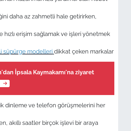
ğini daha az zahmetli hale getirirken,
iye hızlı erişim sağlamak ve işleri yönetmek
kli süpürge modelleri
dikkat çeken markalar
AK Parti Keşan'dan İpsala Kaymakamı'na ziyaret
e
zik dinleme ve telefon görüşmelerini her
 akıllı saatler birçok işlevi bir araya