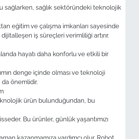
fu sağlarken, sağlık sektöründeki teknolojik
zaktan eğitim ve çalışma imkanları sayesinde
talleşen iş süreçleri verimliliği artırır.
k alanda hayatı daha konforlu ve etkili bir
anımın denge içinde olması ve teknoloji
ı da önemlidir.
am
teknolojik ürün bulunduğundan, bu
isseder. Bu ürünler, günlük yaşantımızı
 zaman kazanmamıza yardımcı olur. Robot