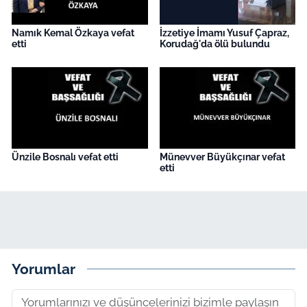
Namık Kemal Özkaya vefat
İzzetiye İmamı Yusuf Çapraz,
etti
Korudağ'da ölü bulundu
Ünzile Bosnalı vefat etti
Münevver Büyükçınar vefat
etti
Yorumlar