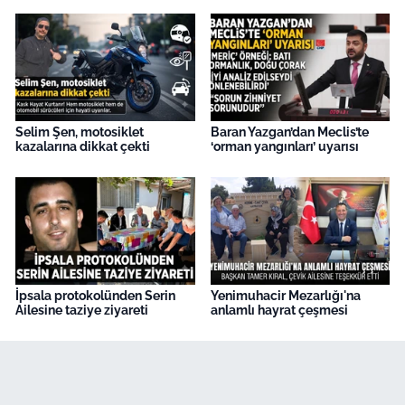
Selim Şen, motosiklet
Baran Yazgan’dan Meclis’te
kazalarına dikkat çekti
‘orman yangınları’ uyarısı
İpsala protokolünden Serin
Yenimuhacir Mezarlığı'na
Ailesine taziye ziyareti
anlamlı hayrat çeşmesi