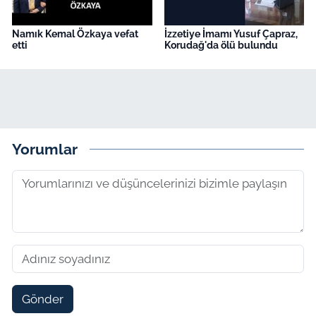
Namık Kemal Özkaya vefat
İzzetiye İmamı Yusuf Çapraz,
etti
Korudağ'da ölü bulundu
Yorumlar
Gönder