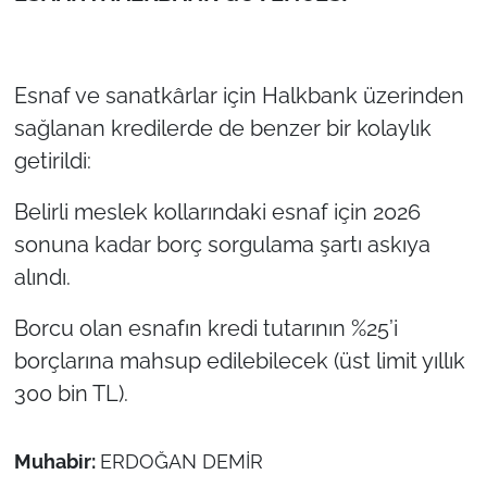
Esnaf ve sanatkârlar için Halkbank üzerinden
sağlanan kredilerde de benzer bir kolaylık
getirildi:
Belirli meslek kollarındaki esnaf için 2026
sonuna kadar borç sorgulama şartı askıya
alındı.
Borcu olan esnafın kredi tutarının %25’i
borçlarına mahsup edilebilecek (üst limit yıllık
300 bin TL).
Muhabir:
ERDOĞAN DEMİR