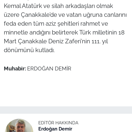
Kemal Atatürk ve silah arkadaşları olmak
üzere Çanakkale’de ve vatan uğruna canlarını
feda eden tüm aziz şehitleri rahmet ve
minnetle andığını belirterek Türk milletinin 18
Mart Çanakkale Deniz Zaferi’nin 111. yıl
dönümünü kutladı.
Muhabir:
ERDOĞAN DEMİR
EDITÖR HAKKINDA
Erdoğan Demir