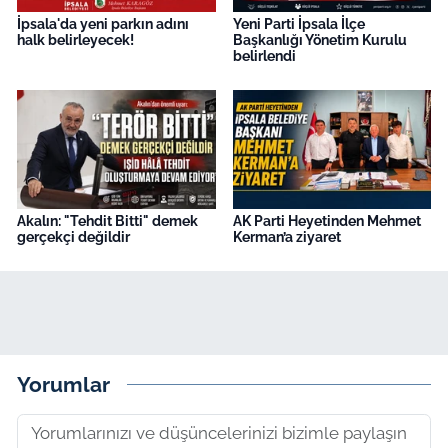
İpsala'da yeni parkın adını
Yeni Parti İpsala İlçe
halk belirleyecek!
Başkanlığı Yönetim Kurulu
belirlendi
Akalın: "Tehdit Bitti" demek
AK Parti Heyetinden Mehmet
gerçekçi değildir
Kerman’a ziyaret
Yorumlar