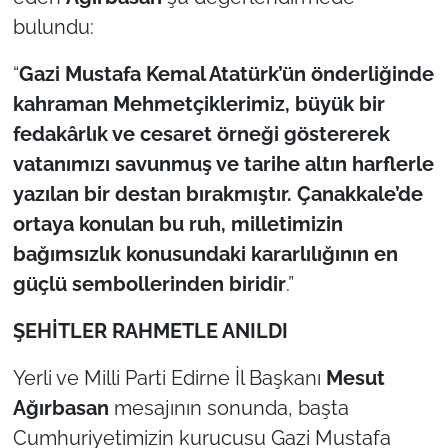
bulundu:
“
Gazi Mustafa Kemal Atatürk’ün önderliğinde
kahraman Mehmetçiklerimiz, büyük bir
fedakârlık ve cesaret örneği göstererek
vatanımızı savunmuş ve tarihe altın harflerle
yazılan bir destan bırakmıştır. Çanakkale’de
ortaya konulan bu ruh, milletimizin
bağımsızlık konusundaki kararlılığının en
güçlü sembollerinden biridir
.”
ŞEHİTLER RAHMETLE ANILDI
Yerli ve Milli Parti Edirne İl Başkanı
Mesut
Ağırbasan
mesajının sonunda, başta
Cumhuriyetimizin kurucusu Gazi Mustafa