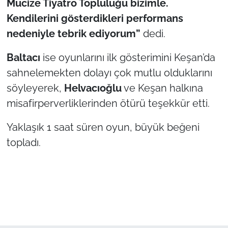
Mucize Tiyatro Topluluğu bizimle.
Kendilerini gösterdikleri performans
nedeniyle tebrik ediyorum”
dedi.
Baltacı
ise oyunlarını ilk gösterimini Keşan’da
sahnelemekten dolayı çok mutlu olduklarını
söyleyerek,
Helvacıoğlu
ve Keşan halkına
misafirperverliklerinden ötürü teşekkür etti.
Yaklaşık 1 saat süren oyun, büyük beğeni
topladı.