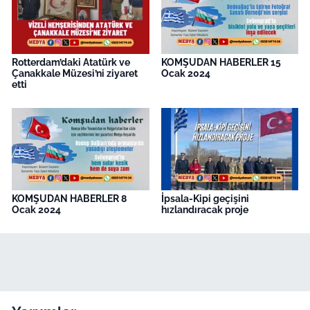
Rotterdam’daki Atatürk ve
KOMŞUDAN HABERLER 15
Çanakkale Müzesi’ni ziyaret
Ocak 2024
etti
KOMŞUDAN HABERLER 8
İpsala-Kipi geçişini
Ocak 2024
hızlandıracak proje