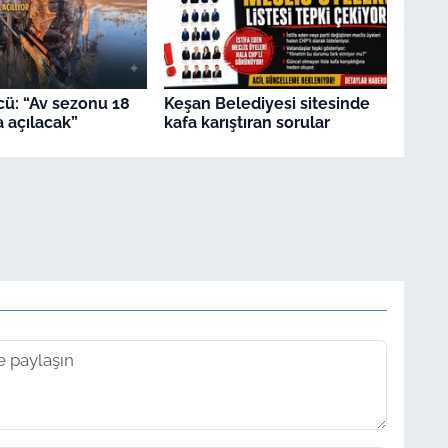
ü: “Av sezonu 18
Keşan Belediyesi sitesinde
a açılacak”
kafa karıştıran sorular