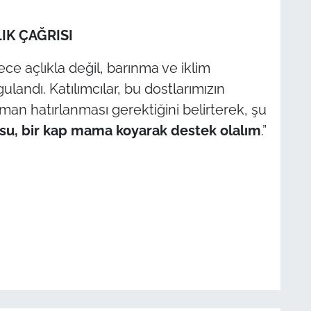
IK ÇAĞRISI
ce açlıkla değil, barınma ve iklim
ulandı. Katılımcılar, bu dostlarımızın
man hatırlanması gerektiğini belirterek, şu
 su, bir kap mama koyarak destek olalım
.”