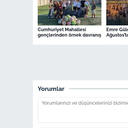
Cumhuriyet Mahallesi
Emre Gülc
gençlerinden örnek davranış
Ağustos’t
Yorumlar