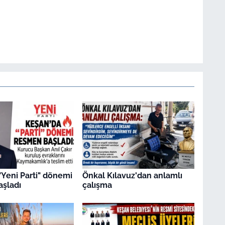
"Yeni Parti" dönemi
Önkal Kılavuz'dan anlamlı
şladı
çalışma