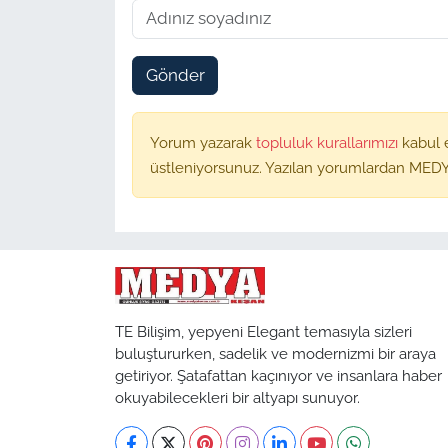
Gönder
Yorum yazarak
topluluk kurallarımızı
kabul 
üstleniyorsunuz. Yazılan yorumlardan MEDY
TE Bilişim, yepyeni Elegant temasıyla sizleri
buluştururken, sadelik ve modernizmi bir araya
getiriyor. Şatafattan kaçınıyor ve insanlara haber
okuyabilecekleri bir altyapı sunuyor.