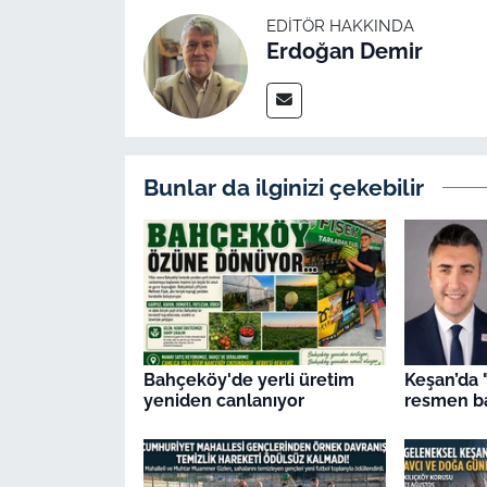
EDITÖR HAKKINDA
Erdoğan Demir
Bunlar da ilginizi çekebilir
Bahçeköy'de yerli üretim
Keşan’da 
yeniden canlanıyor
resmen ba