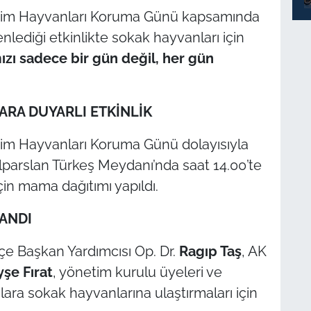
 Ekim Hayvanları Koruma Günü kapsamında
lediği etkinlikte sokak hayvanları için
ızı sadece bir gün değil, her gün
ARA DUYARLI ETKİNLİK
Ekim Hayvanları Koruma Günü dolayısıyla
 Alparslan Türkeş Meydanı’nda saat 14.00’te
çin mama dağıtımı yapıldı.
ANDI
çe Başkan Yardımcısı Op. Dr.
Ragıp Taş
, AK
yşe Fırat
, yönetim kurulu üyeleri ve
aşlara sokak hayvanlarına ulaştırmaları için