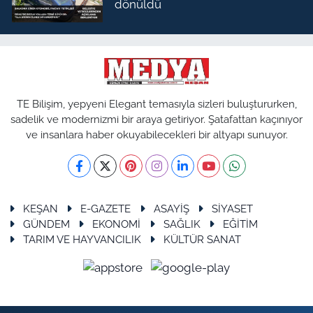
dönüldü
TE Bilişim, yepyeni Elegant temasıyla sizleri buluştururken,
sadelik ve modernizmi bir araya getiriyor. Şatafattan kaçınıyor
ve insanlara haber okuyabilecekleri bir altyapı sunuyor.
KEŞAN
E-GAZETE
ASAYİŞ
SİYASET
GÜNDEM
EKONOMİ
SAĞLIK
EĞİTİM
TARIM VE HAYVANCILIK
KÜLTÜR SANAT