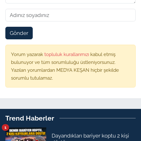
Gönder
Yorum yazarak
topluluk kurallarımızı
kabul etmiş
bulunuyor ve tüm sorumluluğu üstleniyorsunuz.
Yazılan yorumlardan MEDYA KEŞAN hiçbir şekilde
sorumlu tutulamaz.
Trend Haberler
1
Dayandıkları bariyer koptu 2 kişi