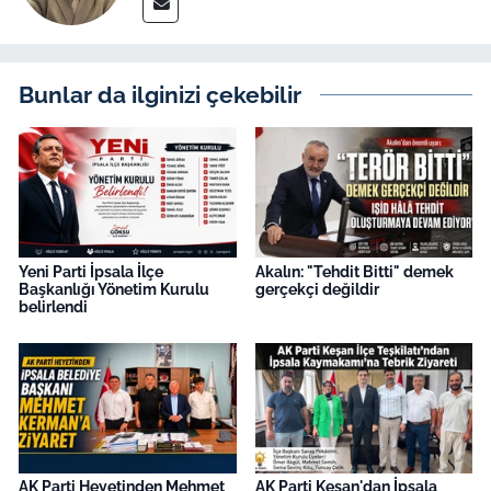
Bunlar da ilginizi çekebilir
Yeni Parti İpsala İlçe
Akalın: "Tehdit Bitti" demek
Başkanlığı Yönetim Kurulu
gerçekçi değildir
belirlendi
AK Parti Heyetinden Mehmet
AK Parti Keşan'dan İpsala