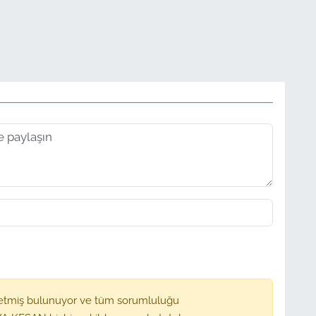
etmiş bulunuyor ve tüm sorumluluğu