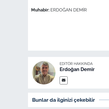
Muhabir:
ERDOĞAN DEMİR
EDITÖR HAKKINDA
Erdoğan Demir
Bunlar da ilginizi çekebilir