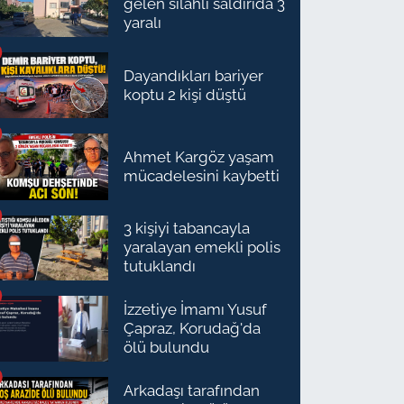
gelen silahlı saldırıda 3
yaralı
Dayandıkları bariyer
koptu 2 kişi düştü
Ahmet Kargöz yaşam
mücadelesini kaybetti
3 kişiyi tabancayla
yaralayan emekli polis
tutuklandı
İzzetiye İmamı Yusuf
Çapraz, Korudağ'da
ölü bulundu
Arkadaşı tarafından