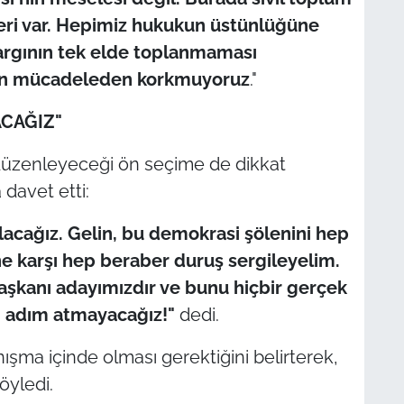
leri var. Hepimiz hukukun üstünlüğüne
argının tek elde toplanmaması
den mücadeleden korkmuyoruz
."
CAĞIZ"
düzenleyeceği ön seçime de dikkat
 davet etti:
lacağız. Gelin, bu demokrasi şölenini hep
ine karşı hep beraber duruş sergileyelim.
kanı adayımızdır ve bunu hiçbir gerçek
i adım atmayacağız!"
dedi.
nışma içinde olması gerektiğini belirterek,
yledi.