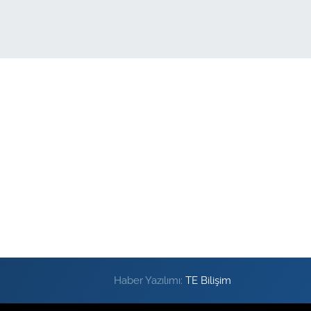
Haber Yazılımı:
TE Bilişim