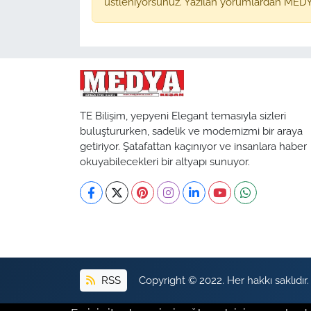
üstleniyorsunuz. Yazılan yorumlardan MEDY
TE Bilişim, yepyeni Elegant temasıyla sizleri
buluştururken, sadelik ve modernizmi bir araya
getiriyor. Şatafattan kaçınıyor ve insanlara haber
okuyabilecekleri bir altyapı sunuyor.
RSS
Copyright © 2022. Her hakkı saklıdır.