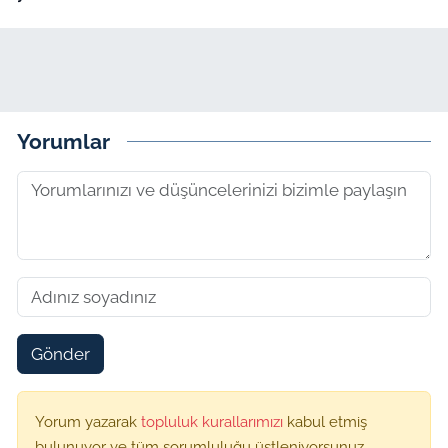
Yorumlar
Gönder
Yorum yazarak
topluluk kurallarımızı
kabul etmiş
bulunuyor ve tüm sorumluluğu üstleniyorsunuz.