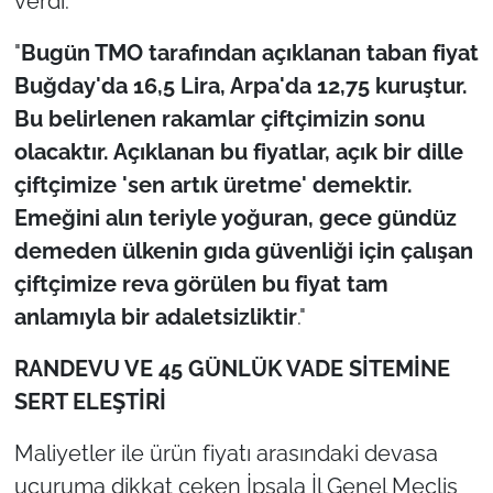
verdi:
"
Bugün TMO tarafından açıklanan taban fiyat
Buğday'da 16,5 Lira, Arpa'da 12,75 kuruştur.
Bu belirlenen rakamlar çiftçimizin sonu
olacaktır. Açıklanan bu fiyatlar, açık bir dille
çiftçimize 'sen artık üretme' demektir.
Emeğini alın teriyle yoğuran, gece gündüz
demeden ülkenin gıda güvenliği için çalışan
çiftçimize reva görülen bu fiyat tam
anlamıyla bir adaletsizliktir
."
RANDEVU VE 45 GÜNLÜK VADE SİTEMİNE
SERT ELEŞTİRİ
Maliyetler ile ürün fiyatı arasındaki devasa
uçuruma dikkat çeken İpsala İl Genel Meclis