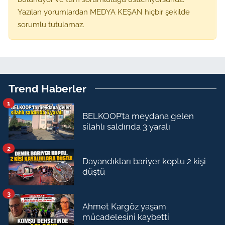
Yazılan yorumlardan MEDYA KEŞAN hiçbir şekilde
sorumlu tutulamaz.
Trend Haberler
1
BELKOOP’ta meydana gelen
silahlı saldırıda 3 yaralı
2
Dayandıkları bariyer koptu 2 kişi
düştü
3
Ahmet Kargöz yaşam
mücadelesini kaybetti