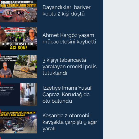
Dayandıkları bariyer
koptu 2 kişi düştü
Ahmet Kargöz yaşam
mücadelesini kaybetti
3 kişiyi tabancayla
yaralayan emekli polis
tutuklandı
İzzetiye İmamı Yusuf
Çapraz, Korudağ'da
ölü bulundu
Keşan’da 2 otomobil
kavşakta çarpıştı 9 ağır
yaralı