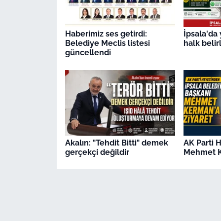
Haberimiz ses getirdi:
İpsala'da 
Belediye Meclis listesi
halk beli
güncellendi
Akalın: "Tehdit Bitti" demek
AK Parti 
gerçekçi değildir
Mehmet K