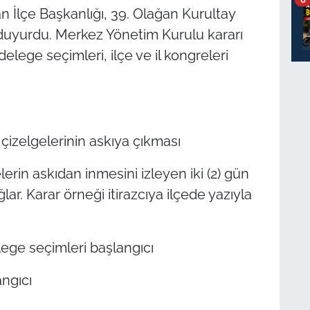
n İlçe Başkanlığı, 39. Olağan Kurultay
nı duyurdu. Merkez Yönetim Kurulu kararı
delege seçimleri, ilçe ve il kongreleri
izelgelerinin askıya çıkması
erin askıdan inmesini izleyen iki (2) gün
ğlar. Karar örneği itirazcıya ilçede yazıyla
lege seçimleri başlangıcı
angıcı