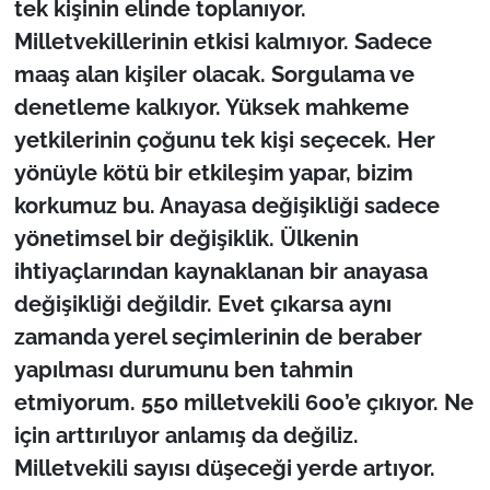
tek kişinin elinde toplanıyor.
Milletvekillerinin etkisi kalmıyor. Sadece
maaş alan kişiler olacak. Sorgulama ve
denetleme kalkıyor. Yüksek mahkeme
yetkilerinin çoğunu tek kişi seçecek. Her
yönüyle kötü bir etkileşim yapar, bizim
korkumuz bu. Anayasa değişikliği sadece
yönetimsel bir değişiklik. Ülkenin
ihtiyaçlarından kaynaklanan bir anayasa
değişikliği değildir. Evet çıkarsa aynı
zamanda yerel seçimlerinin de beraber
yapılması durumunu ben tahmin
etmiyorum. 550 milletvekili 600’e çıkıyor. Ne
için arttırılıyor anlamış da değiliz.
Milletvekili sayısı düşeceği yerde artıyor.