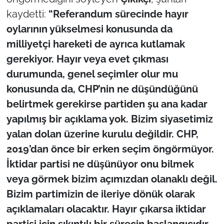
kaydetti:
“Referandum sürecinde hayır
oylarının yükselmesi konusunda da
milliyetçi hareketi de ayrıca kutlamak
gerekiyor. Hayır veya evet çıkması
durumunda, genel seçimler olur mu
konusunda da, CHP’nin ne düşündüğünü
belirtmek gerekirse partiden şu ana kadar
yapılmış bir açıklama yok. Bizim siyasetimiz
yalan dolan üzerine kurulu değildir. CHP,
2019’dan önce bir erken seçim öngörmüyor.
İktidar partisi ne düşünüyor onu bilmek
veya görmek bizim açımızdan olanaklı değil.
Bizim partimizin de ileriye dönük olarak
açıklamaları olacaktır. Hayır çıkarsa iktidar
partisi için sıkıntılı bir sürecin başlangıcıdır