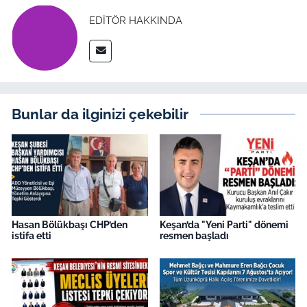
EDITÖR HAKKINDA
Bunlar da ilginizi çekebilir
Hasan Bölükbaşı CHP’den
Keşan’da "Yeni Parti" dönemi
istifa etti
resmen başladı