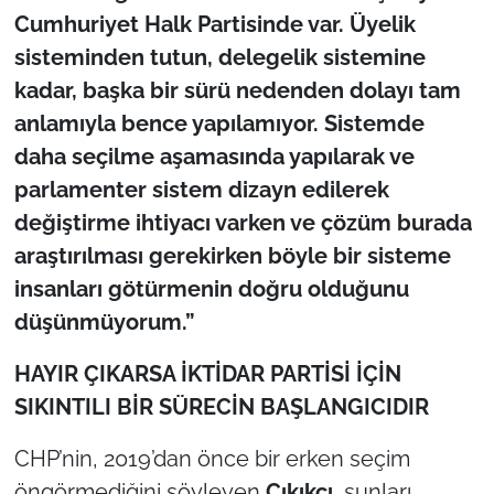
Cumhuriyet Halk Partisinde var. Üyelik
sisteminden tutun, delegelik sistemine
kadar, başka bir sürü nedenden dolayı tam
anlamıyla bence yapılamıyor. Sistemde
daha seçilme aşamasında yapılarak ve
parlamenter sistem dizayn edilerek
değiştirme ihtiyacı varken ve çözüm burada
araştırılması gerekirken böyle bir sisteme
insanları götürmenin doğru olduğunu
düşünmüyorum.”
HAYIR ÇIKARSA İKTİDAR PARTİSİ İÇİN
SIKINTILI BİR SÜRECİN BAŞLANGICIDIR
CHP’nin, 2019’dan önce bir erken seçim
öngörmediğini söyleyen
Çıkıkçı
, şunları