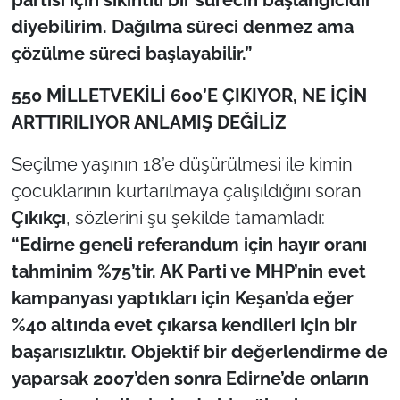
diyebilirim. Dağılma süreci denmez ama
çözülme süreci başlayabilir.”
550 MİLLETVEKİLİ 600’E ÇIKIYOR, NE İÇİN
ARTTIRILIYOR ANLAMIŞ DEĞİLİZ
Seçilme yaşının 18’e düşürülmesi ile kimin
çocuklarının kurtarılmaya çalışıldığını soran
Çıkıkçı
, sözlerini şu şekilde tamamladı:
“Edirne geneli referandum için hayır oranı
tahminim %75’tir. AK Parti ve MHP’nin evet
kampanyası yaptıkları için Keşan’da eğer
%40 altında evet çıkarsa kendileri için bir
başarısızlıktır. Objektif bir değerlendirme de
yaparsak 2007’den sonra Edirne’de onların