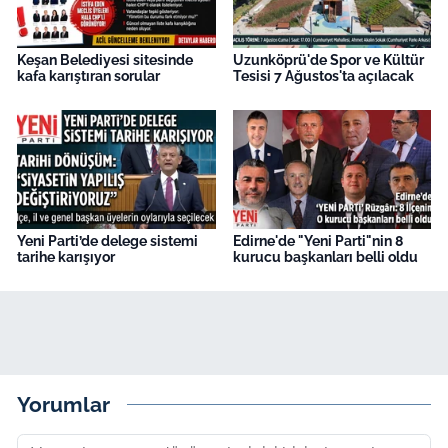
Keşan Belediyesi sitesinde
Uzunköprü'de Spor ve Kültür
kafa karıştıran sorular
Tesisi 7 Ağustos'ta açılacak
Yeni Parti’de delege sistemi
Edirne'de "Yeni Parti"nin 8
tarihe karışıyor
kurucu başkanları belli oldu
Yorumlar