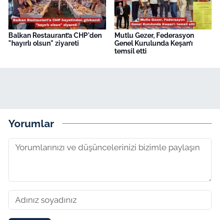
Balkan Restaurant’a CHP'den
Mutlu Gezer, Federasyon
"hayırlı olsun" ziyareti
Genel Kurulunda Keşan’ı
temsil etti
Yorumlar