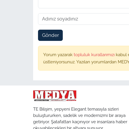
Gönder
Yorum yazarak
topluluk kurallarımızı
kabul 
üstleniyorsunuz. Yazılan yorumlardan MEDY
TE Bilişim, yepyeni Elegant temasıyla sizleri
buluştururken, sadelik ve modernizmi bir araya
getiriyor. Şatafattan kaçınıyor ve insanlara haber
okuyabilecekleri bir altyapı sunuyor.