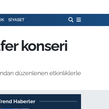
IK
SİYASET
fer konseri
ından düzenlenen etkinliklerle
Trend Haberler