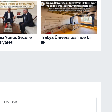
isi Yunus Sezer’e
Trakya Üniversitesi'nde bir
ziyareti
ilk