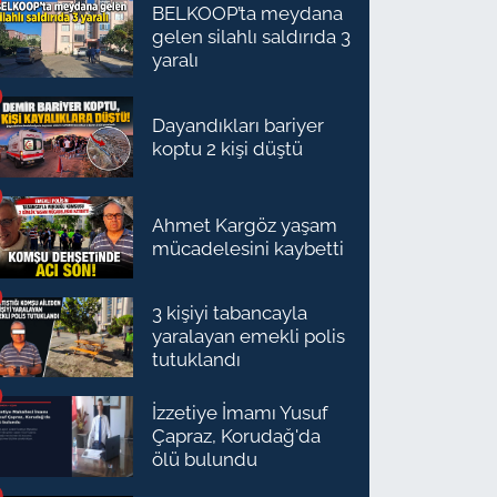
BELKOOP’ta meydana
gelen silahlı saldırıda 3
yaralı
Dayandıkları bariyer
koptu 2 kişi düştü
Ahmet Kargöz yaşam
mücadelesini kaybetti
3 kişiyi tabancayla
yaralayan emekli polis
tutuklandı
İzzetiye İmamı Yusuf
Çapraz, Korudağ'da
ölü bulundu