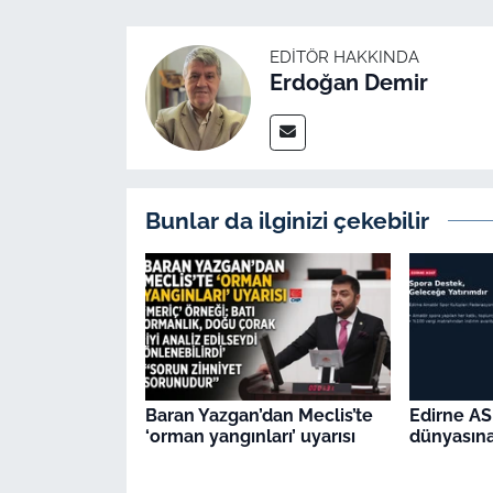
EDITÖR HAKKINDA
Erdoğan Demir
Bunlar da ilginizi çekebilir
Baran Yazgan’dan Meclis’te
Edirne AS
‘orman yangınları’ uyarısı
dünyasına