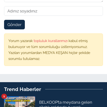
Gönder
Yorum yazarak
topluluk kurallarımızı
kabul etmiş
bulunuyor ve tüm sorumluluğu üstleniyorsunuz.
Yazılan yorumlardan MEDYA KEŞAN hiçbir şekilde
sorumlu tutulamaz.
Trend Haberler
1
BELKOOP’ta meydana gelen