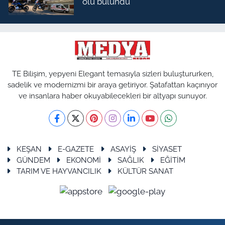
ölü bulundu
TE Bilişim, yepyeni Elegant temasıyla sizleri buluştururken,
sadelik ve modernizmi bir araya getiriyor. Şatafattan kaçınıyor
ve insanlara haber okuyabilecekleri bir altyapı sunuyor.
KEŞAN
E-GAZETE
ASAYİŞ
SİYASET
GÜNDEM
EKONOMİ
SAĞLIK
EĞİTİM
TARIM VE HAYVANCILIK
KÜLTÜR SANAT