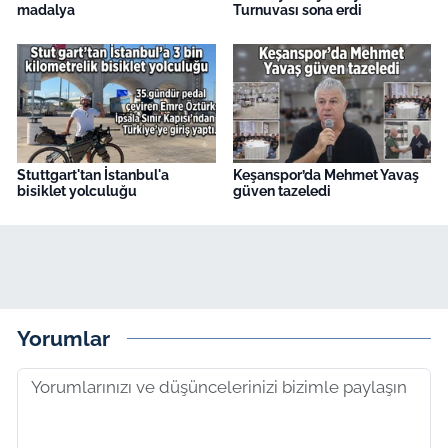
madalya
Turnuvası sona erdi
Stuttgart'tan İstanbul'a
Keşanspor’da Mehmet Yavaş
bisiklet yolculuğu
güven tazeledi
Yorumlar