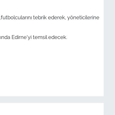
,futbolcularını tebrik ederek, yöneticilerine
da Edirne'yi temsil edecek.