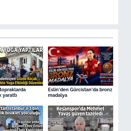
topraklarda
Eslin'den Gürcistan'da bronz
k yarattı
madalya