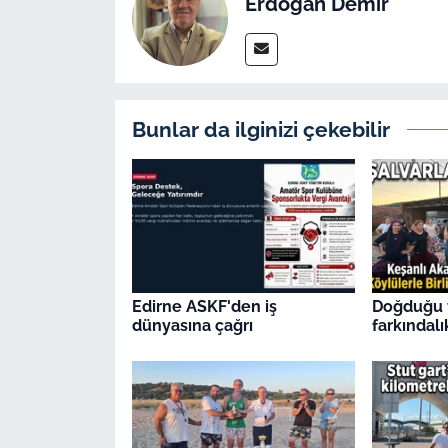
Erdoğan Demir
Bunlar da ilginizi çekebilir
Edirne ASKF'den iş
Doğduğu 
dünyasına çağrı
farkındalı