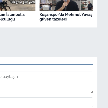
tan İstanbul'a
Keşanspor’da Mehmet Yavaş
yolculuğu
güven tazeledi