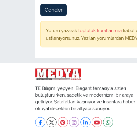
Gönder
Yorum yazarak
topluluk kurallarımızı
kabul 
üstleniyorsunuz. Yazılan yorumlardan MEDY
TE Bilişim, yepyeni Elegant temasıyla sizleri
buluştururken, sadelik ve modernizmi bir araya
getiriyor. Şatafattan kaçınıyor ve insanlara haber
okuyabilecekleri bir altyapı sunuyor.