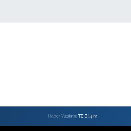
Haber Yazılımı:
TE Bilişim