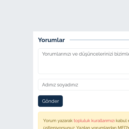
Yorumlar
Gönder
Yorum yazarak
topluluk kurallarımızı
kabul 
üstleniyorsunuz. Yazılan yorumlardan MEDY