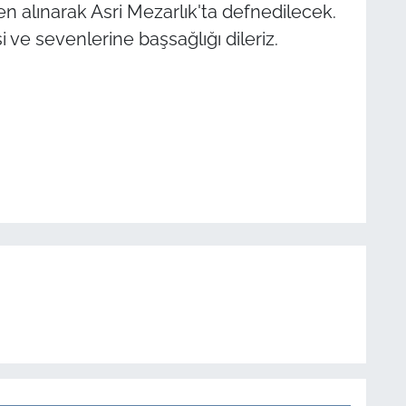
n alınarak Asri Mezarlık'ta defnedilecek.
ve sevenlerine başsağlığı dileriz.