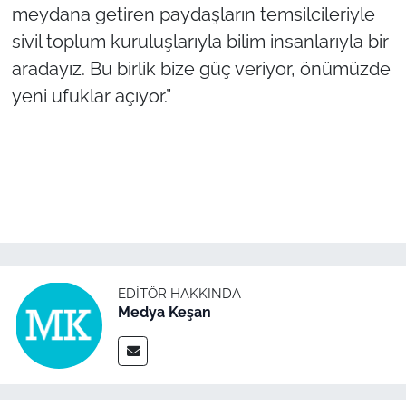
meydana getiren paydaşların temsilcileriyle
sivil toplum kuruluşlarıyla bilim insanlarıyla bir
aradayız. Bu birlik bize güç veriyor, önümüzde
yeni ufuklar açıyor.”
EDITÖR HAKKINDA
Medya Keşan