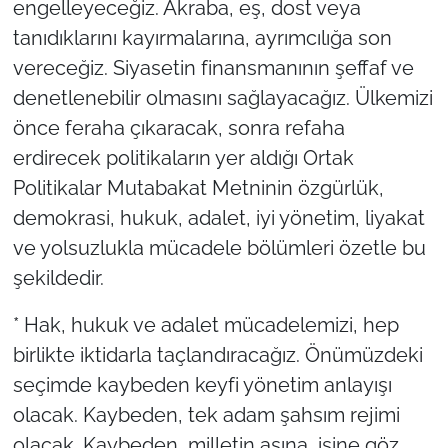
engelleyeceğiz. Akraba, eş, dost veya
tanıdıklarını kayırmalarına, ayrımcılığa son
vereceğiz. Siyasetin finansmanının şeffaf ve
denetlenebilir olmasını sağlayacağız. Ülkemizi
önce feraha çıkaracak, sonra refaha
erdirecek politikaların yer aldığı Ortak
Politikalar Mutabakat Metninin özgürlük,
demokrasi, hukuk, adalet, iyi yönetim, liyakat
ve yolsuzlukla mücadele bölümleri özetle bu
şekildedir.
* Hak, hukuk ve adalet mücadelemizi, hep
birlikte iktidarla taçlandıracağız. Önümüzdeki
seçimde kaybeden keyfi yönetim anlayışı
olacak. Kaybeden, tek adam şahsım rejimi
olacak. Kaybeden, milletin aşına, işine göz