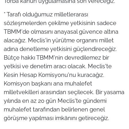
Torba kanun uygulamasına son vereceğiz.
* Tarafı olduğumuz milletlerarası
sözleşmelerden çekilme yetkisinin sadece
TBMM'de olmasını anayasal güvence altına
alacağız. Meclis'in yürütme organını millet
adına denetleme yetkisini güçlendireceğiz.
Bütçe hakkı TBMM'nin devredilemez bir
yetkisi ve denetim aracı olacak. Meclis'te
Kesin Hesap Komisyonu'nu kuracağız.
Komisyon başkanı ana muhalefet
milletvekilleri arasından seçilecek. Bir yasama
yılında en az 20 gün Meclis'te gündemi
muhalefet tarafından belirlenen genel
görüşme yapılması imkânını getireceğiz.