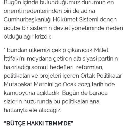
Bugün içinde bulunduğumuz durumun en
önemli nedenlerinden biri de adına
Cumhurbaşkanlığı Hükümet Sistemi denen
ucube bir sistemin devlet yönetiminde neden
olduğu ağır krizdir.
* Bundan ülkemizi çekip çıkaracak Millet
İttifakı'nı meydana getiren altı siyasi partinin
hazırladığı somut hedefleri, reformları,
politikaları ve projeleri içeren Ortak Politikalar
Mutabakat Metnini 30 Ocak 2023 tarihinde
kamuoyuna açıkladık. Bugün de burada
sizlerin huzurunda bu politikaları ana
hatlarıyla ele alacağız.
“BÜTÇE HAKKI TBMM’DE”