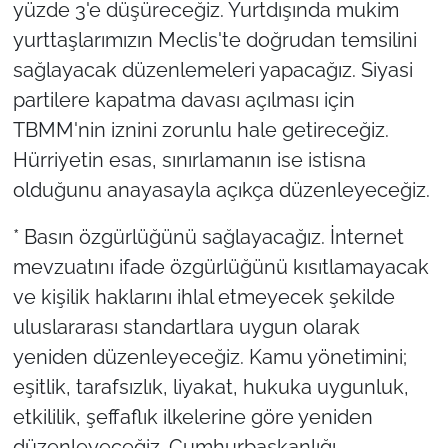
yüzde 3'e düşüreceğiz. Yurtdışında mukim
yurttaşlarımızın Meclis'te doğrudan temsilini
sağlayacak düzenlemeleri yapacağız. Siyasi
partilere kapatma davası açılması için
TBMM'nin iznini zorunlu hale getireceğiz.
Hürriyetin esas, sınırlamanın ise istisna
olduğunu anayasayla açıkça düzenleyeceğiz.
* Basın özgürlüğünü sağlayacağız. İnternet
mevzuatını ifade özgürlüğünü kısıtlamayacak
ve kişilik haklarını ihlal etmeyecek şekilde
uluslararası standartlara uygun olarak
yeniden düzenleyeceğiz. Kamu yönetimini;
eşitlik, tarafsızlık, liyakat, hukuka uygunluk,
etkililik, şeffaflık ilkelerine göre yeniden
düzenleyeceğiz. Cumhurbaşkanlığı