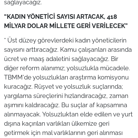
sağlayacağız.
“KADIN YÖNETİCİ SAYISI ARTACAK, 418
MİLYAR DOLAR MİLLETE GERİ VERİLECEK”
* Üst düzey görevlerdeki kadın yöneticilerin
sayısını arttıracağız. Kamu çalışanları arasında
ücret ve maaş adaletini sağlayacağız. Bir
diğer reform alanımız; yolsuzlukla mücadele.
TBMM'de yolsuzlukları araştırma komisyonu
kuracağız. Rüşvet ve yolsuzluk suçlarında;
yargılama süreçlerini hızlandıracağız, zaman
aşımını kaldıracağız. Bu suçlar af kapsamına
alınmayacak. Yolsuzluktan elde edilen ve yurt
dışına kaçırılan varlıkları ülkemize geri
getirmek için mal varlıklarının geri alınması