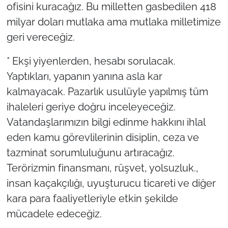
ofisini kuracağız. Bu milletten gasbedilen 418
milyar doları mutlaka ama mutlaka milletimize
geri vereceğiz.
* Ekşi yiyenlerden, hesabı sorulacak.
Yaptıkları, yapanın yanına asla kar
kalmayacak. Pazarlık usulüyle yapılmış tüm
ihaleleri geriye doğru inceleyeceğiz.
Vatandaşlarımızın bilgi edinme hakkını ihlal
eden kamu görevlilerinin disiplin, ceza ve
tazminat sorumluluğunu artıracağız.
Terörizmin finansmanı, rüşvet, yolsuzluk.,
insan kaçakçılığı, uyuşturucu ticareti ve diğer
kara para faaliyetleriyle etkin şekilde
mücadele edeceğiz.