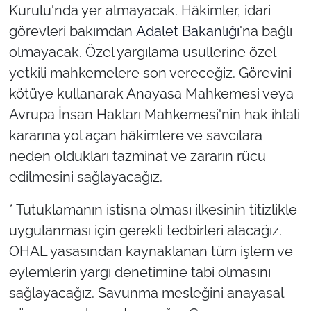
Kurulu'nda yer almayacak. Hâkimler, idari
görevleri bakımdan
Adalet Bakanlığı
'na bağlı
olmayacak. Özel yargılama usullerine özel
yetkili mahkemelere son vereceğiz. Görevini
kötüye kullanarak Anayasa Mahkemesi veya
Avrupa İnsan Hakları Mahkemesi'nin hak ihlali
kararına yol açan hâkimlere ve savcılara
neden oldukları tazminat ve zararın rücu
edilmesini sağlayacağız.
* Tutuklamanın istisna olması ilkesinin titizlikle
uygulanması için gerekli tedbirleri alacağız.
OHAL yasasından kaynaklanan tüm işlem ve
eylemlerin yargı denetimine tabi olmasını
sağlayacağız. Savunma mesleğini anayasal