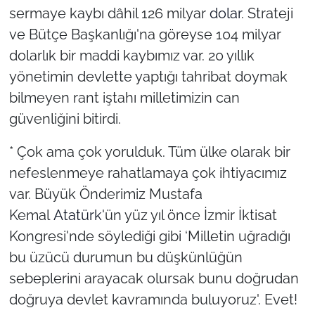
sermaye kaybı dâhil 126 milyar
dolar
. Strateji
ve Bütçe Başkanlığı'na göreyse 104 milyar
dolarlık bir maddi kaybımız var. 20 yıllık
yönetimin devlette yaptığı tahribat doymak
bilmeyen rant iştahı milletimizin can
güvenliğini bitirdi.
* Çok ama çok yorulduk. Tüm ülke olarak bir
nefeslenmeye rahatlamaya çok ihtiyacımız
var. Büyük Önderimiz Mustafa
Kemal
Atatürk
'ün yüz yıl önce İzmir İktisat
Kongresi'nde söylediği gibi ‘Milletin uğradığı
bu üzücü durumun bu düşkünlüğün
sebeplerini arayacak olursak bunu doğrudan
doğruya devlet kavramında buluyoruz'. Evet!