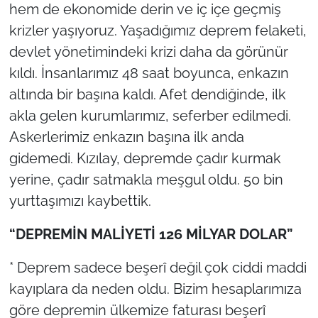
hem de ekonomide derin ve iç içe geçmiş
krizler yaşıyoruz. Yaşadığımız deprem felaketi,
devlet yönetimindeki krizi daha da görünür
kıldı. İnsanlarımız 48 saat boyunca, enkazın
altında bir başına kaldı. Afet dendiğinde, ilk
akla gelen kurumlarımız, seferber edilmedi.
Askerlerimiz enkazın başına ilk anda
gidemedi. Kızılay, depremde çadır kurmak
yerine, çadır satmakla meşgul oldu. 50 bin
yurttaşımızı kaybettik.
“DEPREMİN MALİYETİ 126 MİLYAR DOLAR”
* Deprem sadece beşerî değil çok ciddi maddi
kayıplara da neden oldu. Bizim hesaplarımıza
göre depremin ülkemize faturası beşerî