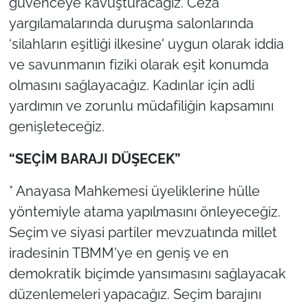
güvenceye kavuşturacağız. Ceza
yargılamalarında duruşma salonlarında
‘silahların eşitliği ilkesine' uygun olarak iddia
ve savunmanın fiziki olarak eşit konumda
olmasını sağlayacağız. Kadınlar için adli
yardımın ve zorunlu müdafiliğin kapsamını
genişleteceğiz.
“SEÇİM BARAJI DÜŞECEK”
* Anayasa Mahkemesi üyeliklerine hülle
yöntemiyle atama yapılmasını önleyeceğiz.
Seçim ve siyasi partiler mevzuatında millet
iradesinin TBMM'ye en geniş ve en
demokratik biçimde yansımasını sağlayacak
düzenlemeleri yapacağız. Seçim barajını