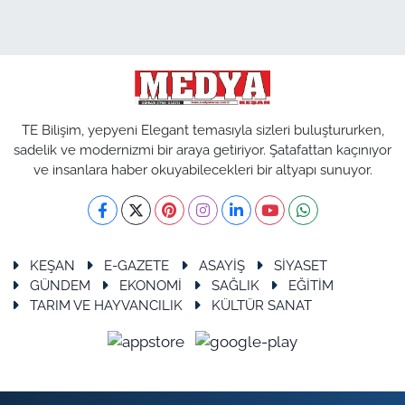
TE Bilişim, yepyeni Elegant temasıyla sizleri buluştururken,
sadelik ve modernizmi bir araya getiriyor. Şatafattan kaçınıyor
ve insanlara haber okuyabilecekleri bir altyapı sunuyor.
KEŞAN
E-GAZETE
ASAYİŞ
SİYASET
GÜNDEM
EKONOMİ
SAĞLIK
EĞİTİM
TARIM VE HAYVANCILIK
KÜLTÜR SANAT