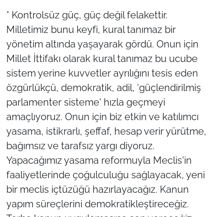
* Kontrolsüz güç, güç değil felakettir.
Milletimiz bunu keyfi, kural tanımaz bir
yönetim altında yaşayarak gördü. Onun için
Millet İttifakı olarak kural tanımaz bu ucube
sistem yerine kuvvetler ayrılığını tesis eden
özgürlükçü, demokratik, adil, ‘güçlendirilmiş
parlamenter sisteme' hızla geçmeyi
amaçlıyoruz. Onun için biz etkin ve katılımcı
yasama, istikrarlı, şeffaf, hesap verir yürütme,
bağımsız ve tarafsız yargı diyoruz.
Yapacağımız yasama reformuyla Meclis'in
faaliyetlerinde çoğulculuğu sağlayacak, yeni
bir meclis içtüzüğü hazırlayacağız. Kanun
yapım süreçlerini demokratikleştireceğiz.