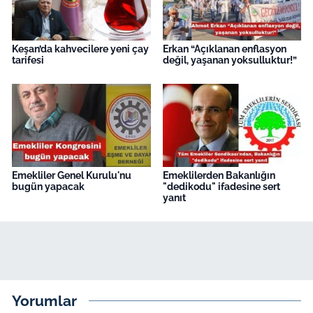
Keşan’da kahvecilere yeni çay
Erkan “Açıklanan enflasyon
tarifesi
değil, yaşanan yoksulluktur!”
Emekliler Genel Kurulu'nu
Emeklilerden Bakanlığın
bugün yapacak
"dedikodu" ifadesine sert
yanıt
Yorumlar