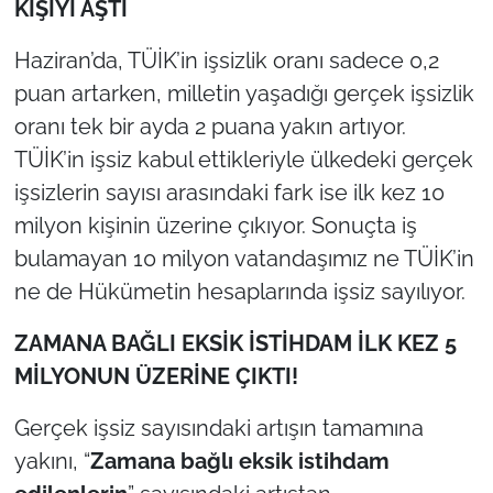
KİŞİYİ AŞTI
Haziran’da, TÜİK’in işsizlik oranı sadece 0,2
puan artarken, milletin yaşadığı gerçek işsizlik
oranı tek bir ayda 2 puana yakın artıyor.
TÜİK’in işsiz kabul ettikleriyle ülkedeki gerçek
işsizlerin sayısı arasındaki fark ise ilk kez 10
milyon kişinin üzerine çıkıyor. Sonuçta iş
bulamayan 10 milyon vatandaşımız ne TÜİK’in
ne de Hükümetin hesaplarında işsiz sayılıyor.
ZAMANA BAĞLI EKSİK İSTİHDAM İLK KEZ 5
MİLYONUN ÜZERİNE ÇIKTI!
Gerçek işsiz sayısındaki artışın tamamına
yakını, “
Zamana bağlı eksik istihdam