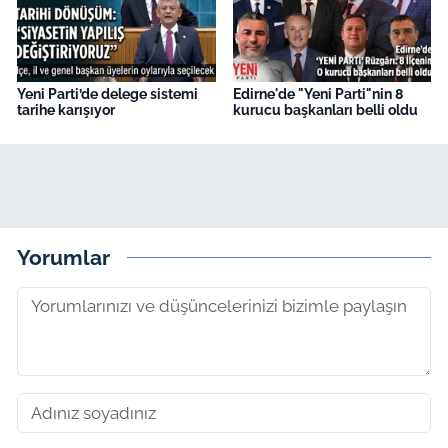
Yeni Parti’de delege sistemi
Edirne'de "Yeni Parti"nin 8
tarihe karışıyor
kurucu başkanları belli oldu
Yorumlar