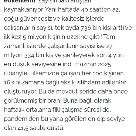
edilenlerin
” sayısındaki artıştan
kaynaklanıyor. Yani haftada 40 saatten az,
çoğu güvencesiz ve kalitesiz işlerde
çalışanların sayısı, tek ayda 736 bin kişi arttı ve
ilk kez 5 milyon kişinin üzerine çıktı! Tam
zamanlı işlerde çalışanların sayısı ise 27
milyon 334 bin kişiye gerileyerek son 4 yılın
en düşük seviyesine indi. Haziran 2025
itibariyle, ülkemizde çalışan her 100 kişiden
16’sını zamana bağlı eksik istihdam edilenler
oluşturuyor. Bu da mevcut seride daha önce
görülmemiş bir oran! Buna bağlı olarak,
haftalık ortalama fiili çalışma süresi de,
pandemiden bu yana görülen en dip seviye
olan 41,5 saate düştü,