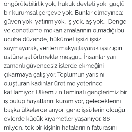
öngörülebilirlik yok, hukuk devleti yok, güçlü
bir kurumsal çerçeve yok. Bunlar olmayınca;
güven yok, yatırım yok, iş yok, aş yok... Denge
ve denetleme mekanizmalarının olmadığı bu
ucube düzende, hükümet işsizi işsiz
saymayarak, verileri makyajlayarak işsizliğin
üstüne şal örtmekle meşgul… İnsanlar yarı
zamanlı güvencesiz işlerde ekmeğini
çıkarmaya çalışıyor. Toplumun yarısını
oluşturan kadınlar üretime yeterince
katılamıyor. Ülkemizin teminatı gençlerimiz bir
iş bulup hayatlarını kuramıyor, geleceklerini
başka ülkelerde arıyor, genç işsizlerin olduğu
evlerde küçük kıyametler yaşanıyor. 86
milyon, tek bir kişinin hatalarının faturasını