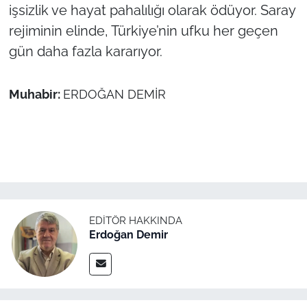
işsizlik ve hayat pahalılığı olarak ödüyor. Saray
rejiminin elinde, Türkiye’nin ufku her geçen
gün daha fazla kararıyor.
Muhabir:
ERDOĞAN DEMİR
EDITÖR HAKKINDA
Erdoğan Demir