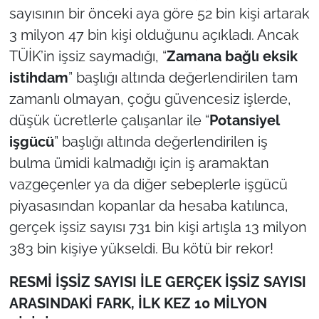
sayısının bir önceki aya göre 52 bin kişi artarak
3 milyon 47 bin kişi olduğunu açıkladı. Ancak
TÜİK’in işsiz saymadığı, “
Zamana bağlı eksik
istihdam
” başlığı altında değerlendirilen tam
zamanlı olmayan, çoğu güvencesiz işlerde,
düşük ücretlerle çalışanlar ile “
Potansiyel
işgücü
” başlığı altında değerlendirilen iş
bulma ümidi kalmadığı için iş aramaktan
vazgeçenler ya da diğer sebeplerle işgücü
piyasasından kopanlar da hesaba katılınca,
gerçek işsiz sayısı 731 bin kişi artışla 13 milyon
383 bin kişiye yükseldi. Bu kötü bir rekor!
RESMİ İŞSİZ SAYISI İLE GERÇEK İŞSİZ SAYISI
ARASINDAKİ FARK, İLK KEZ 10 MİLYON