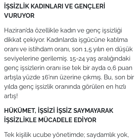
İŞSİZLİK KADINLARI VE GENÇLERİ
VURUYOR
Haziran’da özellikle kadın ve genç işsizliği
dikkat çekiyor. Kadınlarda işgücüne katılma
oranı ve istihdam oranı, son 1,5 yılın en düşük
seviyelerine gerilemiş. 15-24 yaş aralığındaki
genç işsizlerin oranı ise tek bir ayda 0,6 puan
artışla yüzde 16’nın üzerine çıkmış. Bu, son bir
yılda genç işsizlik oranında görülen en hızlı
artış!
HÜKÜMET, İŞSİZİ İŞSİZ SAYMAYARAK
İŞSİZLİKLE MÜCADELE EDİYOR
Tek kişilik ucube yönetimde; saydamlık yok,