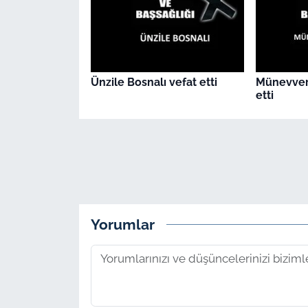
Ünzile Bosnalı vefat etti
Münevver
etti
Yorumlar