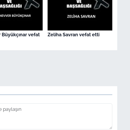
 Büyükçınar vefat
Zeliha Savran vefat etti