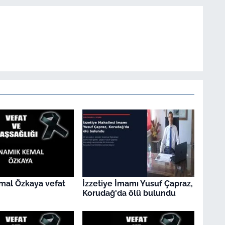
mal Özkaya vefat
İzzetiye İmamı Yusuf Çapraz,
Korudağ'da ölü bulundu