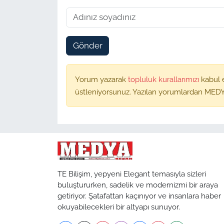
Gönder
Yorum yazarak
topluluk kurallarımızı
kabul 
üstleniyorsunuz. Yazılan yorumlardan MEDY
TE Bilişim, yepyeni Elegant temasıyla sizleri
buluştururken, sadelik ve modernizmi bir araya
getiriyor. Şatafattan kaçınıyor ve insanlara haber
okuyabilecekleri bir altyapı sunuyor.