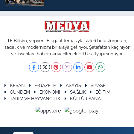
TE Bilişim, yepyeni Elegant temasıyla sizleri buluştururken,
sadelik ve modernizmi bir araya getiriyor. Şatafattan kaçınıyor
ve insanlara haber okuyabilecekleri bir altyapı sunuyor.
KEŞAN
E-GAZETE
ASAYİŞ
SİYASET
GÜNDEM
EKONOMİ
SAĞLIK
EĞİTİM
TARIM VE HAYVANCILIK
KÜLTÜR SANAT