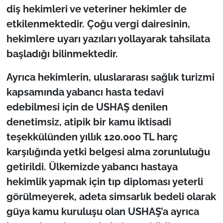
diş hekimleri ve veteriner hekimler de
etkilenmektedir. Çoğu vergi dairesinin,
hekimlere uyarı yazıları yollayarak tahsilata
başladığı bilinmektedir.
Ayrıca hekimlerin, uluslararası sağlık turizmi
kapsamında yabancı hasta tedavi
edebilmesi için de USHAŞ denilen
denetimsiz, atipik bir kamu iktisadi
teşekkülünden yıllık 120.000 TL harç
karşılığında yetki belgesi alma zorunluluğu
getirildi. Ülkemizde yabancı hastaya
hekimlik yapmak için tıp diploması yeterli
görülmeyerek, adeta simsarlık bedeli olarak
güya kamu kuruluşu olan USHAŞ’a ayrıca