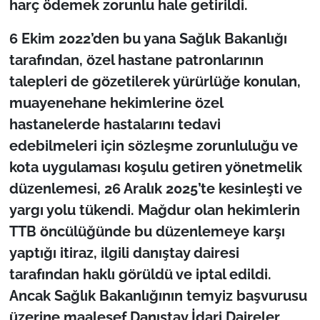
harç ödemek zorunlu hale getirildi.
6 Ekim 2022’den bu yana Sağlık Bakanlığı
tarafından, özel hastane patronlarının
talepleri de gözetilerek yürürlüğe konulan,
muayenehane hekimlerine özel
hastanelerde hastalarını tedavi
edebilmeleri için sözleşme zorunluluğu ve
kota uygulaması koşulu getiren yönetmelik
düzenlemesi, 26 Aralık 2025’te kesinleşti ve
yargı yolu tükendi. Mağdur olan hekimlerin
TTB öncülüğünde bu düzenlemeye karşı
yaptığı itiraz, ilgili danıştay dairesi
tarafından haklı görüldü ve iptal edildi.
Ancak Sağlık Bakanlığının temyiz başvurusu
üzerine maalesef Danıştay İdari Daireler