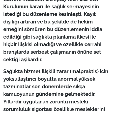
Kurulunun kararı ile sağlık sermayesinin
istediği bu düzenleme kesinleşti. Kayıt
dışılığı artıran ve bu şekilde de hekim
emeğini sömüren bu düzenlemenin iddia
edildiği gibi sağlıkta planlama ilkesi ile
hiçbir ilişkisi olmadığı ve özellikle cerrahi
branşlarda serbest çalışmanın önüne set
çektiği aşikardır.
Sağlıkta hizmet ilişkili zarar (malpraktis) için
yoksullaştırıcı boyutta anormal yüksek
tazminatlar son dönemlerde sıkça
kamuoyunun gündemine gelmektedir.
Yıllardır uygulanan zorunlu mesleki
sorumluluk sigortası özellikle mesleklerini