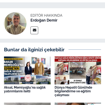
EDITÖR HAKKINDA
Erdoğan Demir
Bunlar da ilginizi çekebilir
Aksal, Memişoğlu'na sağlık
Dünya Hepatit Günü’nde
yatırımlarını iletti
bilgilendirme ve eğitim
çalışması