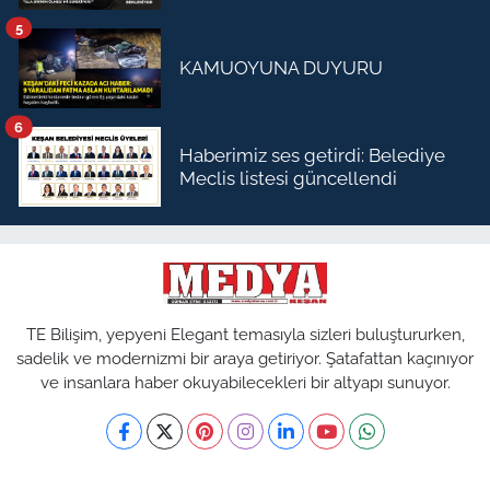
5
KAMUOYUNA DUYURU
6
Haberimiz ses getirdi: Belediye
Meclis listesi güncellendi
TE Bilişim, yepyeni Elegant temasıyla sizleri buluştururken,
sadelik ve modernizmi bir araya getiriyor. Şatafattan kaçınıyor
ve insanlara haber okuyabilecekleri bir altyapı sunuyor.