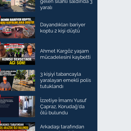
gelen silahlı saldırıda 3
yaralı
Dayandıkları bariyer
koptu 2 kişi düştü
Ahmet Kargöz yaşam
mücadelesini kaybetti
3 kişiyi tabancayla
yaralayan emekli polis
tutuklandı
İzzetiye İmamı Yusuf
Çapraz, Korudağ'da
ölü bulundu
Arkadaşı tarafından