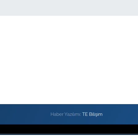
Haber Yazılımı:
TE Bilişim