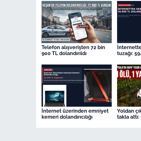
Telefon alışverişten 72 bin
İnternett
900 TL dolandırıldı
tuzağı: 59
İnternet üzerinden emniyet
Yoldan çık
kemeri dolandırıcılığı
takla attı: