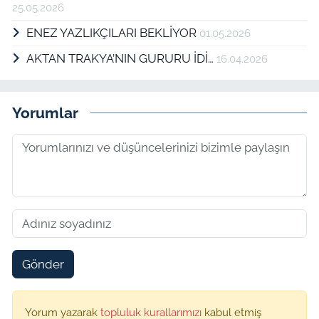
25.05.2026
ENEZ YAZLIKÇILARI BEKLİYOR
01.05.2026
AKTAN TRAKYA’NIN GURURU İDİ…
16.04.2026
Yorumlar
Gönder
Yorum yazarak
topluluk kurallarımızı
kabul etmiş