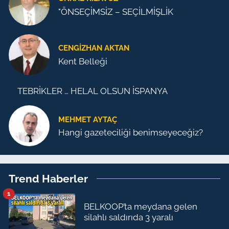
"ÖNSEÇİMSİZ – SEÇİLMİŞLİK
CENGİZHAN AKTAN
Kent Belleği
TEBRİKLER … HELAL OLSUN İSPANYA
MEHMET AYTAÇ
Hangi gazeteciliği benimseyeceğiz?
Trend Haberler
1
BELKOOP’ta meydana gelen
silahlı saldırıda 3 yaralı