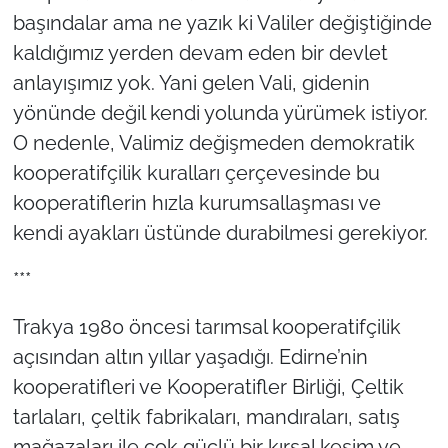
başındalar ama ne yazık ki Valiler değiştiğinde
kaldığımız yerden devam eden bir devlet
anlayışımız yok. Yani gelen Vali, gidenin
yönünde değil kendi yolunda yürümek istiyor.
O nedenle, Valimiz değişmeden demokratik
kooperatifçilik kuralları çerçevesinde bu
kooperatiflerin hızla kurumsallaşması ve
kendi ayakları üstünde durabilmesi gerekiyor.
***
Trakya 1980 öncesi tarımsal kooperatifçilik
açısından altın yıllar yaşadığı. Edirne’nin
kooperatifleri ve Kooperatifler Birliği, Çeltik
tarlaları, çeltik fabrikaları, mandıraları, satış
mağazaları ile çok güçlü bir kırsal kesim ve