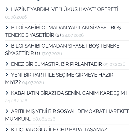
HAZİNE YARDIMI VE "LÜKÜS HAYAT" OPERETİ
01.08.2026
BİLGİ SAHİBİ OLMADAN YAPILAN SİYASET BOŞ
TENEKE SİYASETİDİR (2)
24.07.2026
BİLGİ SAHİBİ OLMADAN SİYASET BOŞ TENEKE
SİYASETİDİR (1)
17.07.2026
ENEZ BİR ELMASTIR, BİR PIRLANTADIR
09.07.2026
YENİ BİR PARTİ İLE SEÇİME GİRMEYE HAZIR
MIYIZ?
04.07.2026
KABAHATIN BİRAZI DA SENİN, CANIM KARDEŞİM !
24.06.2026
ARITILMIŞ YENİ BİR SOSYAL DEMOKRAT HAREKET
MÜMKÜN…
08.06.2026
KILIÇDAROĞLU İLE CHP BARAJI AŞAMAZ