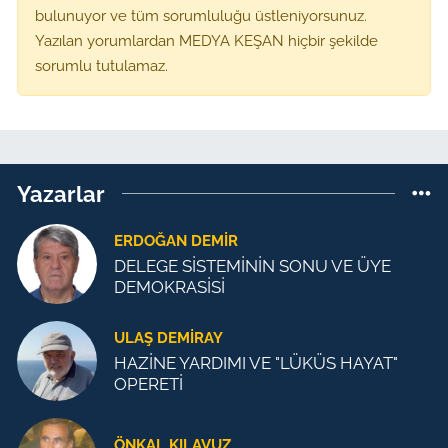
bulunuyor ve tüm sorumluluğu üstleniyorsunuz.
Yazılan yorumlardan MEDYA KEŞAN hiçbir şekilde
sorumlu tutulamaz.
Yazarlar
ERDOĞAN DEMIR
DELEGE SİSTEMİNİN SONU VE ÜYE
DEMOKRASİSİ
ULAŞ DEMİRAY
HAZİNE YARDIMI VE "LÜKÜS HAYAT"
OPERETİ
ÖNKAL KILAVUZ