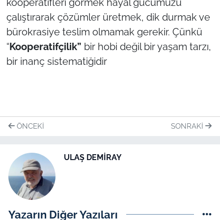
kooperatifleri görmek hayal gücümüzü
çalıştırarak çözümler üretmek, dik durmak ve
bürokrasiye teslim olmamak gerekir. Çünkü
“
Kooperatifçilik”
bir hobi değil bir yaşam tarzı,
bir inanç sistematiğidir
ÖNCEKI
SONRAKI
ULAŞ DEMİRAY
Yazarın Diğer Yazıları