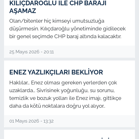
KILIÇDAROĞLU İLE CHP BARAJI
AŞAMAZ
Olan/bitenler hiç kimseyi umutsuzluğa
düşürmesin. KıIıçdaroğlu yönetiminde gidilecek
bir genel seçimde CHP baraj altında kalacaktır.
25 Mayıs 2026 - 20:11
ENEZ YAZLIKÇILARI BEKLİYOR
Haklılar… Enez olması gereken yerlerden çok
uzaklarda… Sivrisinek yoğunluğu, su sorunu,
temizlik ve bozuk yolları ile Enez imajı, gittikçe
daha da kötü noktalara doğru yol alıyor..
01 Mayıs 2026 - 13:32