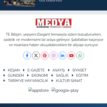
ölü bulundu
TE Bilişim, yepyeni Elegant temasıyla sizleri buluştururken,
sadelik ve modernizmi bir araya getiriyor. Şatafattan kaçınıyor
ve insanlara haber okuyabilecekleri bir altyapı sunuyor.
KEŞAN
E-GAZETE
ASAYİŞ
SİYASET
GÜNDEM
EKONOMİ
SAĞLIK
EĞİTİM
TARIM VE HAYVANCILIK
KÜLTÜR SANAT