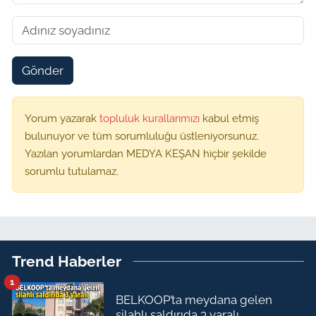
Gönder
Yorum yazarak
topluluk kurallarımızı
kabul etmiş
bulunuyor ve tüm sorumluluğu üstleniyorsunuz.
Yazılan yorumlardan MEDYA KEŞAN hiçbir şekilde
sorumlu tutulamaz.
Trend Haberler
1
BELKOOP’ta meydana gelen
silahlı saldırıda 3 yaralı