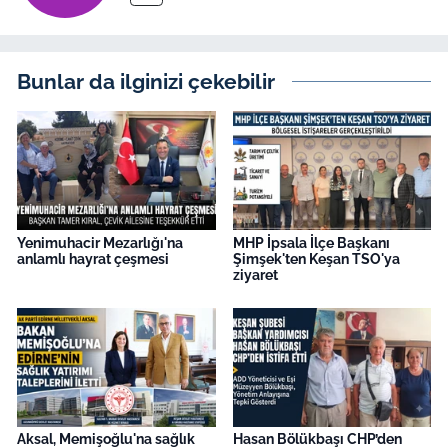
Bunlar da ilginizi çekebilir
Yenimuhacir Mezarlığı'na
MHP İpsala İlçe Başkanı
anlamlı hayrat çeşmesi
Şimşek'ten Keşan TSO'ya
ziyaret
Aksal, Memişoğlu'na sağlık
Hasan Bölükbaşı CHP’den