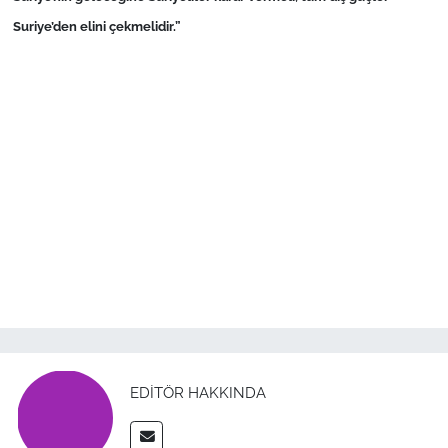
Suriye’den elini çekmelidir.”
EDITÖR HAKKINDA