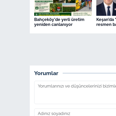
Bahçeköy'de yerli üretim
Keşan’da 
yeniden canlanıyor
resmen ba
Yorumlar