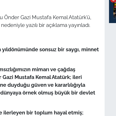
lu Önder Gazi Mustafa Kemal Atatürk’ü,
 nedeniyle yazılı bir açıklama yayınladı.
m yıldönümünde sonsuz bir saygı, minnet
msızlığımızın mimarı ve çağdaş
 Gazi Mustafa Kemal Atatürk; ileri
ine duyduğu güven ve kararlılığıyla
m dünyaya örnek olmuş büyük bir devlet
de ilerleyen bir toplum hayal etmiş;