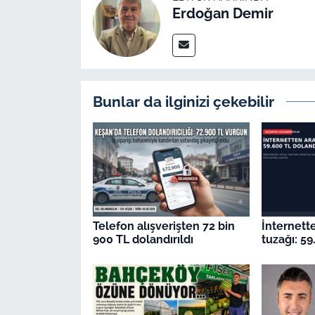
Erdoğan Demir
Bunlar da ilginizi çekebilir
Telefon alışverişten 72 bin
İnternett
900 TL dolandırıldı
tuzağı: 59