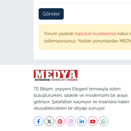
Gönder
Yorum yazarak
topluluk kurallarımızı
kabul 
üstleniyorsunuz. Yazılan yorumlardan MEDY
TE Bilişim, yepyeni Elegant temasıyla sizleri
buluştururken, sadelik ve modernizmi bir araya
getiriyor. Şatafattan kaçınıyor ve insanlara haber
okuyabilecekleri bir altyapı sunuyor.