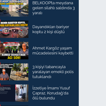
BELKOOP’ta meydana
gelen silahlı saldırıda 3
yaralı
Dayandıkları bariyer
koptu 2 kişi düştü
Ahmet Kargöz yaşam
mücadelesini kaybetti
3 kişiyi tabancayla
yaralayan emekli polis
tutuklandı
İzzetiye İmamı Yusuf
Çapraz, Korudağ'da
ölü bulundu