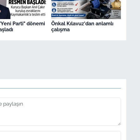
"Yeni Parti" dönemi
Önkal Kılavuz'dan anlamlı
şladı
çalışma