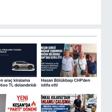
en araç kiralama
Hasan Bölükbaşı CHP’den
.600 TL dolandırıldı
istifa etti