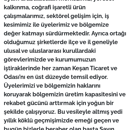
kalkınma, coğrafi işaretli ürün
çalışmalarımız, sektörel gelişim için, iş
kesimimiz ile üyelerimiz ve bölgemize
değer katmayı sürdürmektedir. Ayrıca ortağı
olduğumuz şirketlerde ilçe ve il geneliyle
ulusal ve uluslararası kurullardaki
görevlerimizde ve kurumumuzun
iştiraklerinde her zaman Keşan Ticaret ve
Odası’nı en üst düzeyde temsil ediyor.
Üyelerimizi ve bölgemizin haklarını
koruyarak bölgemizin üretim kapasitesini ve
rekabet gücünü arttırmak için yoğun bir
şekilde çalışıyoruz. Bu vesileyle altmış yedi
yıllık köklü geçmişimizde emeği geçen ve
bugün bizlerle beraber olan başta Sayın