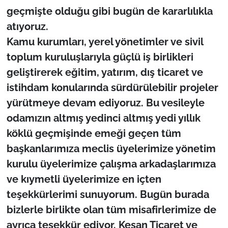
geçmişte olduğu gibi bugün de kararlılıkla
atıyoruz.
Kamu kurumları, yerel yönetimler ve sivil
toplum kuruluşlarıyla güçlü iş birlikleri
geliştirerek eğitim, yatırım, dış ticaret ve
istihdam konularında sürdürülebilir projeler
yürütmeye devam ediyoruz. Bu vesileyle
odamızın altmış yedinci altmış yedi yıllık
köklü geçmişinde emeği geçen tüm
başkanlarımıza meclis üyelerimize yönetim
kurulu üyelerimize çalışma arkadaşlarımıza
ve kıymetli üyelerimize en içten
teşekkürlerimi sunuyorum. Bugün burada
bizlerle birlikte olan tüm misafirlerimize de
ayrıca teşekkür ediyor. Keşan Ticaret ve