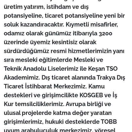
üretim yatırım, istihdam ve dış
potansiyeline, ticaret potansiyeline yeni bir
soluk kazandıracaktır. Kıymetli misafirler,
odamız olarak günümüz itibarıyla 3200
üzerinde üyemiz kesintisiz olarak
sürdürdüğümüz resmi hizmetlerimizin yanı
sıra mesleki eğitimlerde Mesleki ve
Teknik Anadolu Liselerimiz ile Keşan TSO
Akademimiz. Dış ticaret alanında Trakya Dış
Ticaret İstihbarat Merkezimiz. Kamu
destekleri ve girişimcilikte KOSGEB ve İş
Kur temsilciliklerimiz. Avrupa birliği ve
ulusal projelerde katma değer yaratan
girişimlerimiz, hukuki desteklerde TOBB
uyum arabuluculuk merkezimiz, yöresel