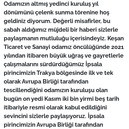
Odamızın altmış yedinci kuruluş yıl
dönümünü çelenk sunma törenine hoş
geldiniz diyorum. Değerli misafirler, bu
sabah aldığımız müjdeli bir haberi sizlerle
paylaşmanın mutluluğu içerisindeyiz. Keşan
Ticaret ve Sanayi odamız öncülüğünde 2021
yılından itibaren büyük uğraş ve gayretlerle
çalışmalarını sürdürdüğümüz İpsala
pirincimizin Trakya bölgesinde ilk ve tek
olarak Avrupa Birliği tarafından
tescillendiğini odamızın kuruluşu olan
bugün on yedi Kasım iki bin yirmi beş tarih
itibariyle resmi olarak kabul edildiğini
sevincini sizlerle paylaşıyoruz. İpsala
pirincimizin Avrupa Birliği tarafından