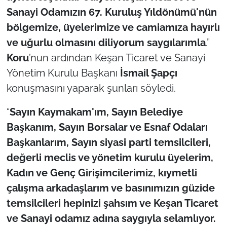
Sanayi Odamızın 67. Kuruluş Yıldönümü'nün
bölgemize, üyelerimize ve camiamıza hayırlı
ve uğurlu olmasını diliyorum saygılarımla
.”
Koru
’nun ardından Keşan Ticaret ve Sanayi
Yönetim Kurulu Başkanı
İsmail Şapçı
konuşmasını yaparak şunları söyledi.
“
Sayın Kaymakam'ım, Sayın Belediye
Başkanım, Sayın Borsalar ve Esnaf Odaları
Başkanlarım, Sayın siyasi parti temsilcileri,
değerli meclis ve yönetim kurulu üyelerim,
Kadın ve Genç Girişimcilerimiz, kıymetli
çalışma arkadaşlarım ve basınımızın güzide
temsilcileri hepinizi şahsım ve Keşan Ticaret
ve Sanayi odamız adına saygıyla selamlıyor.