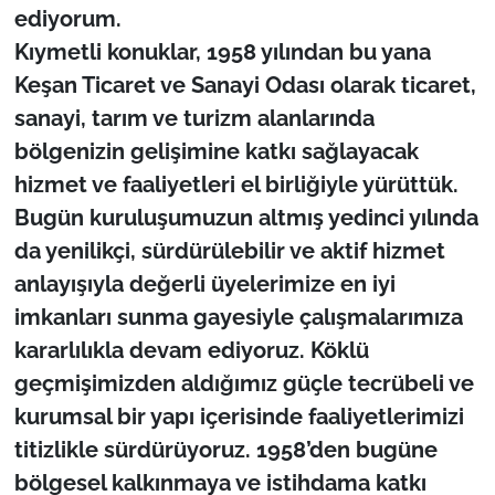
ediyorum.
Kıymetli konuklar, 1958 yılından bu yana
Keşan Ticaret ve Sanayi Odası olarak ticaret,
sanayi, tarım ve turizm alanlarında
bölgenizin gelişimine katkı sağlayacak
hizmet ve faaliyetleri el birliğiyle yürüttük.
Bugün kuruluşumuzun altmış yedinci yılında
da yenilikçi, sürdürülebilir ve aktif hizmet
anlayışıyla değerli üyelerimize en iyi
imkanları sunma gayesiyle çalışmalarımıza
kararlılıkla devam ediyoruz. Köklü
geçmişimizden aldığımız güçle tecrübeli ve
kurumsal bir yapı içerisinde faaliyetlerimizi
titizlikle sürdürüyoruz. 1958’den bugüne
bölgesel kalkınmaya ve istihdama katkı