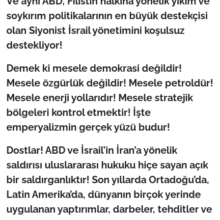
Ve aynı ABD, Filistin halkına yönelik yıkım ve
soykırım politikalarının en büyük destekçisi
olan Siyonist İsrail yönetimini koşulsuz
destekliyor!
Demek ki mesele demokrasi değildir!
Mesele özgürlük değildir! Mesele petroldür!
Mesele enerji yollarıdır! Mesele stratejik
bölgeleri kontrol etmektir! İşte
emperyalizmin gerçek yüzü budur!
Dostlar! ABD ve İsrail’in İran’a yönelik
saldırısı uluslararası hukuku hiçe sayan açık
bir saldırganlıktır! Son yıllarda Ortadoğu’da,
Latin Amerika’da, dünyanın birçok yerinde
uygulanan yaptırımlar, darbeler, tehditler ve