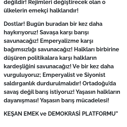
değildir! Rejimleri değiştirecek olan o
ülkelerin emekçi halklarıdır!
Dostlar! Bugün buradan bir kez daha
haykırıyoruz! Savaşa karşı barışı
savunacağız! Emperyalizme karşı
bağımsızlığı savunacağız! Halkları birbirine
düşüren politikalara karşı halkların
kardeşliğini savunacağız! Ve bir kez daha
vurguluyoruz; Emperyalist ve Siyonist
saldırganlık durdurulmalıdır! Ortadoğu’da
savaş değil barış istiyoruz! Yaşasın halkların
dayanışması! Yaşasın barış mücadelesi!
KEŞAN EMEK ve DEMOKRASİ PLATFORMU”