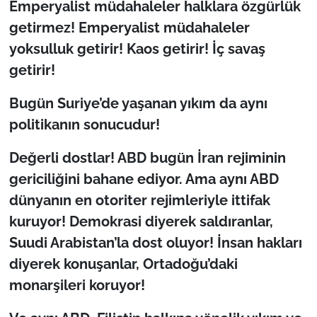
Emperyalist müdahaleler halklara özgürlük
getirmez! Emperyalist müdahaleler
yoksulluk getirir! Kaos getirir! İç savaş
getirir!
Bugün Suriye’de yaşanan yıkım da aynı
politikanın sonucudur!
Değerli dostlar! ABD bugün İran rejiminin
gericiliğini bahane ediyor. Ama aynı ABD
dünyanın en otoriter rejimleriyle ittifak
kuruyor! Demokrasi diyerek saldıranlar,
Suudi Arabistan’la dost oluyor! İnsan hakları
diyerek konuşanlar, Ortadoğu’daki
monarşileri koruyor!