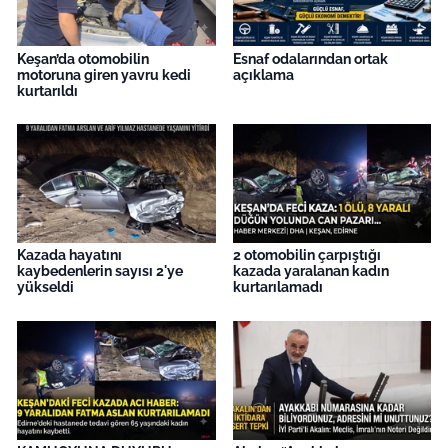
Keşan’da otomobilin
Esnaf odalarından ortak
motoruna giren yavru kedi
açıklama
kurtarıldı
Kazada hayatını
2 otomobilin çarpıştığı
kaybedenlerin sayısı 2'ye
kazada yaralanan kadın
yükseldi
kurtarılamadı