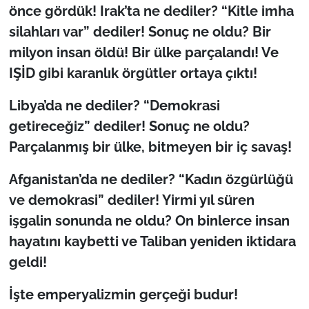
önce gördük! Irak’ta ne dediler? “Kitle imha
silahları var” dediler! Sonuç ne oldu? Bir
milyon insan öldü! Bir ülke parçalandı! Ve
IŞİD gibi karanlık örgütler ortaya çıktı!
Libya’da ne dediler? “Demokrasi
getireceğiz” dediler! Sonuç ne oldu?
Parçalanmış bir ülke, bitmeyen bir iç savaş!
Afganistan’da ne dediler? “Kadın özgürlüğü
ve demokrasi” dediler! Yirmi yıl süren
işgalin sonunda ne oldu? On binlerce insan
hayatını kaybetti ve Taliban yeniden iktidara
geldi!
İşte emperyalizmin gerçeği budur!