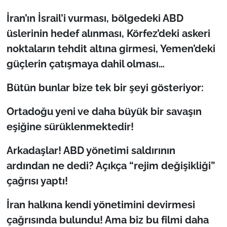
İran’ın İsrail’i vurması, bölgedeki ABD
üslerinin hedef alınması, Körfez’deki askeri
noktaların tehdit altına girmesi, Yemen’deki
güçlerin çatışmaya dahil olması…
Bütün bunlar bize tek bir şeyi gösteriyor:
Ortadoğu yeni ve daha büyük bir savaşın
eşiğine sürüklenmektedir!
Arkadaşlar! ABD yönetimi saldırının
ardından ne dedi? Açıkça “rejim değişikliği”
çağrısı yaptı!
İran halkına kendi yönetimini devirmesi
çağrısında bulundu! Ama biz bu filmi daha