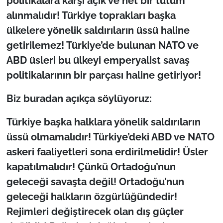
politikalara karşı açık ve net bir tutum
alınmalıdır! Türkiye toprakları başka
ülkelere yönelik saldırıların üssü haline
getirilemez! Türkiye’de bulunan NATO ve
ABD üsleri bu ülkeyi emperyalist savaş
politikalarının bir parçası haline getiriyor!
Biz buradan açıkça söylüyoruz:
Türkiye başka halklara yönelik saldırıların
üssü olmamalıdır! Türkiye’deki ABD ve NATO
askeri faaliyetleri sona erdirilmelidir! Üsler
kapatılmalıdır! Çünkü Ortadoğu’nun
geleceği savaşta değil! Ortadoğu’nun
geleceği halkların özgürlüğündedir!
Rejimleri değiştirecek olan dış güçler