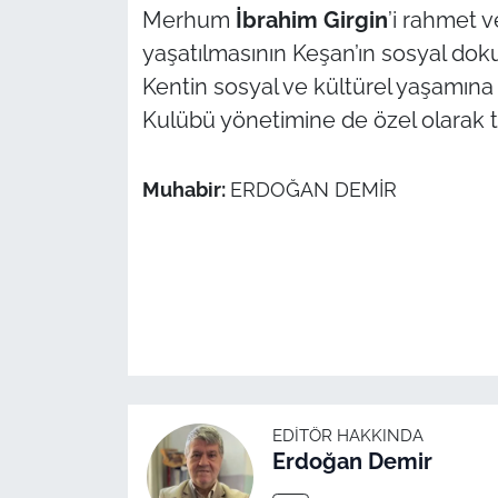
Merhum
İbrahim Girgin
’i rahmet v
yaşatılmasının Keşan’ın sosyal doku
Kentin sosyal ve kültürel yaşamına
Kulübü yönetimine de özel olarak 
Muhabir:
ERDOĞAN DEMİR
EDITÖR HAKKINDA
Erdoğan Demir