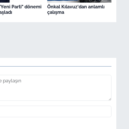
"Yeni Parti" dönemi
Önkal Kılavuz'dan anlamlı
şladı
çalışma