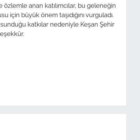
e özlemle anan katılımcılar, bu geleneğin
su için büyük önem taşıdığını vurguladı.
 sunduğu katkılar nedeniyle Keşan Şehir
teşekkür.