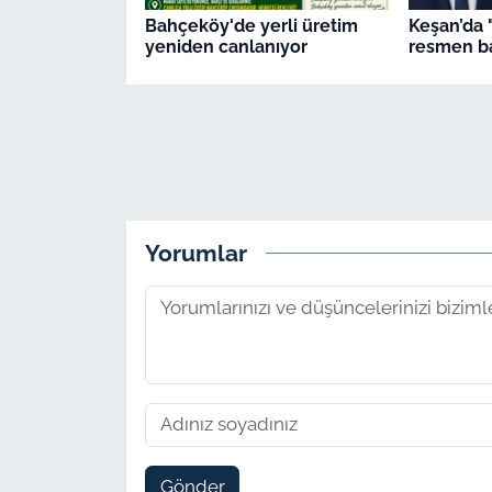
Bahçeköy'de yerli üretim
Keşan’da 
yeniden canlanıyor
resmen ba
Yorumlar
Gönder