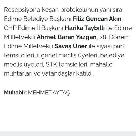
Resepsiyona Keşan protokolunun yanı sıra
Edirne Belediye Başkanı
Filiz Gencan Akın
,
CHP Edirne İl Başkanı
Harika Taybıllı
ile Edirne
Millletvekili
Ahmet Baran Yazgan
, 28. Dönem
Edirne Milletvekili
Savaş Üner
ile siyasi parti
temsilcileri, il genel meclis üyeleri, belediye
meclis üyeleri, STK temsicileri, mahalle
muhtarları ve vatandaşlar katıldı.
Muhabir:
MEHMET AYTAÇ