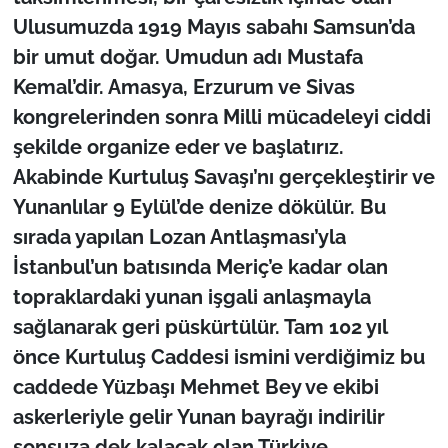
Ulusumuzda 1919 Mayıs sabahı Samsun’da
bir umut doğar. Umudun adı Mustafa
Kemal’dir. Amasya, Erzurum ve Sivas
kongrelerinden sonra Milli mücadeleyi ciddi
şekilde organize eder ve başlatırız.
Akabinde Kurtuluş Savaşı’nı gerçekleştirir ve
Yunanlılar 9 Eylül’de denize dökülür. Bu
sırada yapılan Lozan Antlaşması’yla
İstanbul’un batısında Meriç’e kadar olan
topraklardaki yunan işgali anlaşmayla
sağlanarak geri püskürtülür. Tam 102 yıl
önce Kurtuluş Caddesi ismini verdiğimiz bu
caddede Yüzbaşı Mehmet Bey ve ekibi
askerleriyle gelir Yunan bayrağı indirilir
sonsuza dek kalacak olan Türkiye