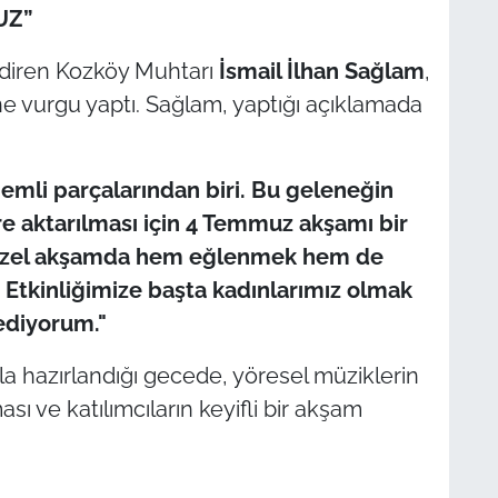
UZ”
endiren Kozköy Muhtarı
İsmail İlhan Sağlam
,
e vurgu yaptı. Sağlam, yaptığı açıklamada
emli parçalarından biri. Bu geleneğin
e aktarılması için 4 Temmuz akşamı bir
u özel akşamda hem eğlenmek hem de
 Etkinliğimize başta kadınlarımız olmak
ediyorum."
a hazırlandığı gecede, yöresel müziklerin
sı ve katılımcıların keyifli bir akşam