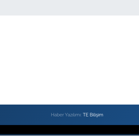
Haber Yazılımı:
TE Bilişim