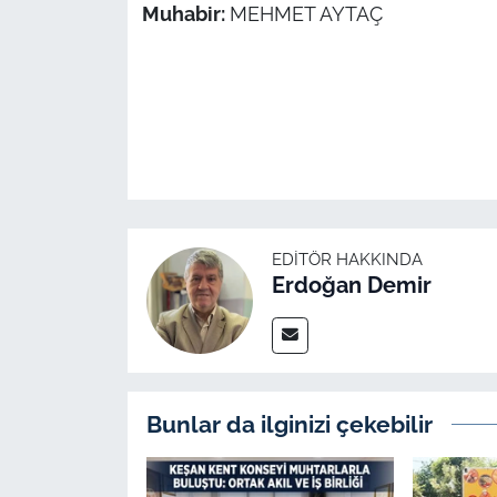
Muhabir:
MEHMET AYTAÇ
EDITÖR HAKKINDA
Erdoğan Demir
Bunlar da ilginizi çekebilir