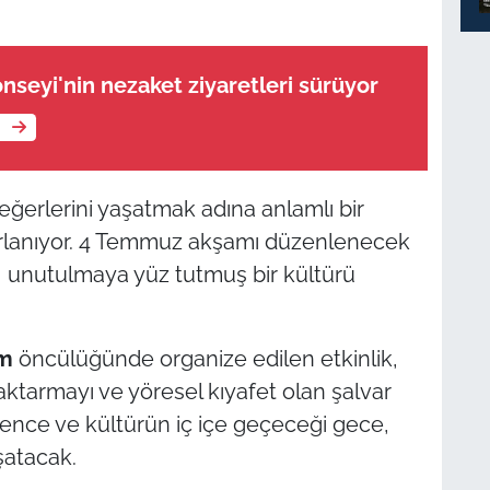
nseyi'nin nezaket ziyaretleri sürüyor
e
eğerlerini yaşatmak adına anlamlı bir
zırlanıyor. 4 Temmuz akşamı düzenlenecek
kı, unutulmaya yüz tutmuş bir kültürü
am
öncülüğünde organize edilen etkinlik,
aktarmayı ve yöresel kıyafet olan şalvar
ence ve kültürün iç içe geçeceği gece,
şatacak.