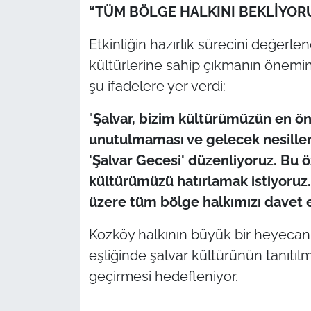
İş Dünyası
“TÜM BÖLGE HALKINI BEKLİYOR
Bilim Teknoloji
Etkinliğin hazırlık sürecini değerl
kültürlerine sahip çıkmanın önemin
English News
şu ifadelere yer verdi:
Canlı Maç
"
Şalvar, bizim kültürümüzün en ön
unutulmaması ve gelecek nesiller
Finans
'Şalvar Gecesi' düzenliyoruz. B
kültürümüzü hatırlamak istiyoruz.
Genel-A
üzere tüm bölge halkımızı davet 
Gündem-Eğitim
Kozköy halkının büyük bir heyecanl
eşliğinde şalvar kültürünün tanıtılma
geçirmesi hedefleniyor.