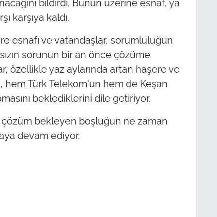
acağını bildirdi. Bunun üzerine esnaf, ya
şı karşıya kaldı.
re esnafı ve vatandaşlar, sorumluluğun
ızın sorunun bir an önce çözüme
r, özellikle yaz aylarında artan haşere ve
k, hem Türk Telekom'un hem de Keşan
asını beklediklerini dile getiriyor.
ir çözüm bekleyen boşluğun ne zaman
aya devam ediyor.