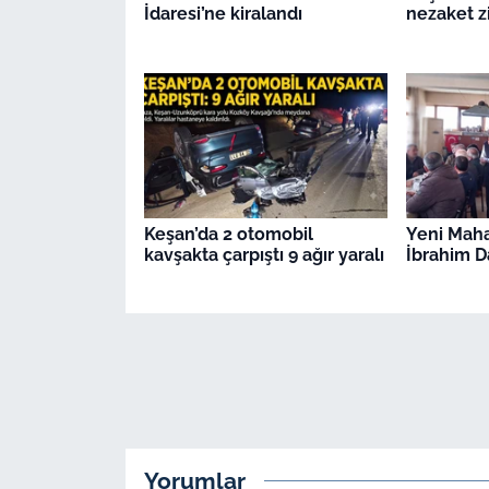
İdaresi’ne kiralandı
nezaket z
Keşan’da 2 otomobil
Yeni Maha
kavşakta çarpıştı 9 ağır yaralı
İbrahim Da
Yorumlar