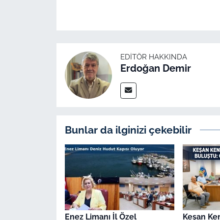
EDITÖR HAKKINDA
Erdoğan Demir
Bunlar da ilginizi çekebilir
Enez Limanı İl Özel
Keşan Ken