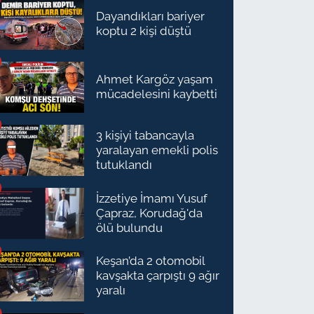
Dayandıkları bariyer
koptu 2 kişi düştü
Ahmet Kargöz yaşam
mücadelesini kaybetti
3 kişiyi tabancayla
yaralayan emekli polis
tutuklandı
İzzetiye İmamı Yusuf
Çapraz, Korudağ'da
ölü bulundu
Keşan’da 2 otomobil
kavşakta çarpıştı 9 ağır
yaralı