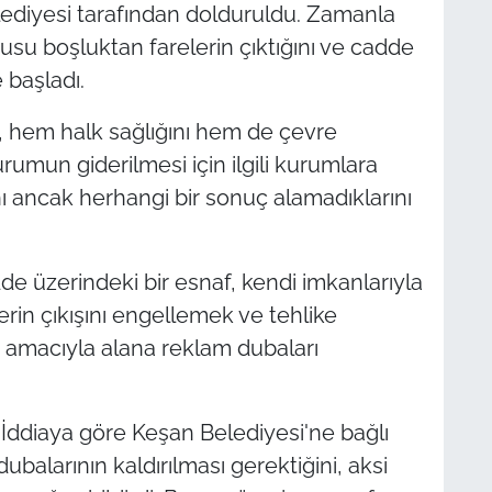
lediyesi tarafından dolduruldu. Zamanla
nusu boşluktan farelerin çıktığını ve cadde
 başladı.
, hem halk sağlığını hem de çevre
mun giderilmesi için ilgili kurumlara
 ancak herhangi bir sonuç alamadıklarını
 üzerindeki bir esnaf, kendi imkanlarıyla
erin çıkışını engellemek ve tehlike
amacıyla alana reklam dubaları
İddiaya göre Keşan Belediyesi'ne bağlı
ubalarının kaldırılması gerektiğini, aksi