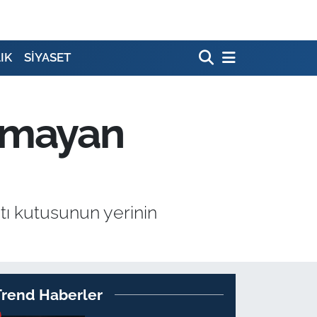
IK
SİYASET
ılmayan
tı kutusunun yerinin
Trend Haberler