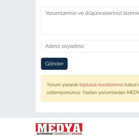
Gönder
Yorum yazarak
topluluk kurallarımızı
kabul 
üstleniyorsunuz. Yazılan yorumlardan MEDY