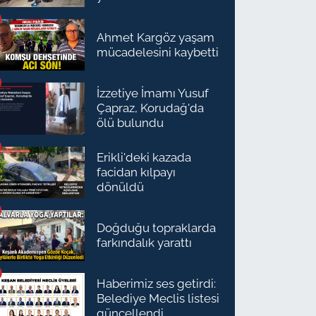
Ahmet Kargöz yaşam
mücadelesini kaybetti
İzzetiye İmamı Yusuf
Çapraz, Korudağ'da
ölü bulundu
Erikli'deki kazada
facidan kılpayı
dönüldü
Doğduğu topraklarda
farkındalık yarattı
Haberimiz ses getirdi:
Belediye Meclis listesi
güncellendi