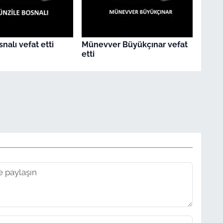
nalı vefat etti
Münevver Büyükçınar vefat
etti