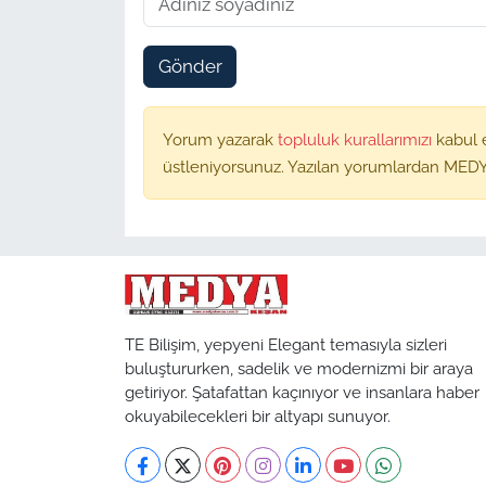
Gönder
Yorum yazarak
topluluk kurallarımızı
kabul 
üstleniyorsunuz. Yazılan yorumlardan MEDY
TE Bilişim, yepyeni Elegant temasıyla sizleri
buluştururken, sadelik ve modernizmi bir araya
getiriyor. Şatafattan kaçınıyor ve insanlara haber
okuyabilecekleri bir altyapı sunuyor.