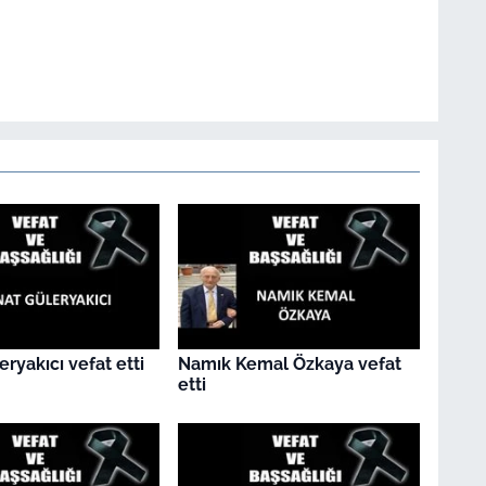
eryakıcı vefat etti
Namık Kemal Özkaya vefat
etti