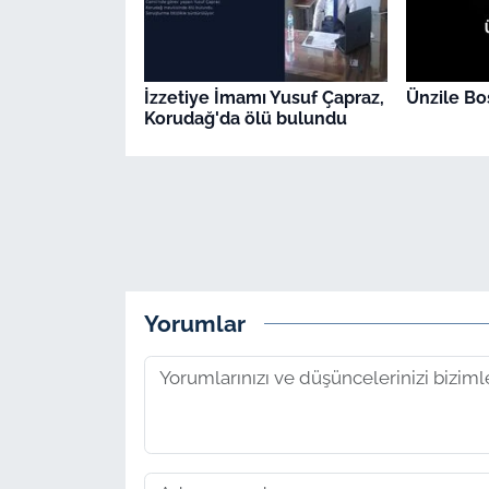
İzzetiye İmamı Yusuf Çapraz,
Ünzile Bos
Korudağ'da ölü bulundu
Yorumlar