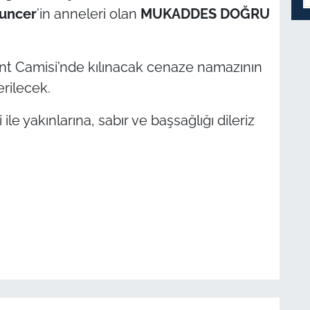
uncer
’in anneleri olan
MUKADDES DOĞRU
t Camisi’nde kılınacak cenaze namazının
erilecek.
le yakınlarına, sabır ve başsağlığı dileriz