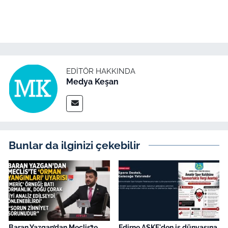
EDITÖR HAKKINDA
Medya Keşan
Bunlar da ilginizi çekebilir
Baran Yazgan’dan Meclis’te
Edirne ASKF'den iş dünyasına