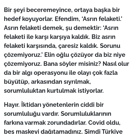
Bir şeyi beceremeyince, ortaya başka bir
hedef koyuyorlar. Efendim, ‘Asrın felaketi.’
Asrın felaketi demek, şu demektir: ‘Asrın
felaketi ile karşı karşıya kaldık. Biz asrın
felaketi karşısında, çaresiz kaldık. Sorunu
çözemiyoruz.’ Elin oğlu çözüyor da biz niye
çözemiyoruz. Bana söyler misiniz? Nasıl olur
da bir algı operasyonu ile olayı çok fazla
büyütüp, arkasından sıyrılmak,
sorumluluktan kurtulmak istiyorlar.
Hayır. İktidarı yönetenlerin ciddi bir
sorumluluğu vardır. Sorumluluklarının
farkına varmak zorundadırlar. Covid oldu,
beş maskeyi dağıtamadınız. Şimdi Türkiye