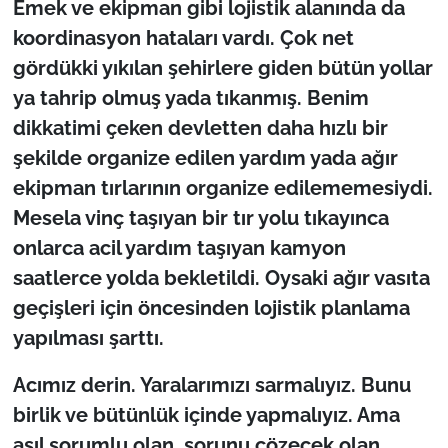
Emek ve ekipman gibi lojistik alanında da
koordinasyon hataları vardı. Çok net
gördükki yıkılan şehirlere giden bütün yollar
ya tahrip olmuş yada tıkanmış. Benim
dikkatimi çeken devletten daha hızlı bir
şekilde organize edilen yardım yada ağır
ekipman tırlarının organize edilememesiydi.
Mesela vinç taşıyan bir tır yolu tıkayınca
onlarca acil yardım taşıyan kamyon
saatlerce yolda bekletildi. Oysaki ağır vasıta
geçişleri için öncesinden lojistik planlama
yapılması şarttı.
Acımız derin. Yaralarımızı sarmalıyız. Bunu
birlik ve bütünlük içinde yapmalıyız. Ama
asıl sorumlu olan, sorunu çözecek olan