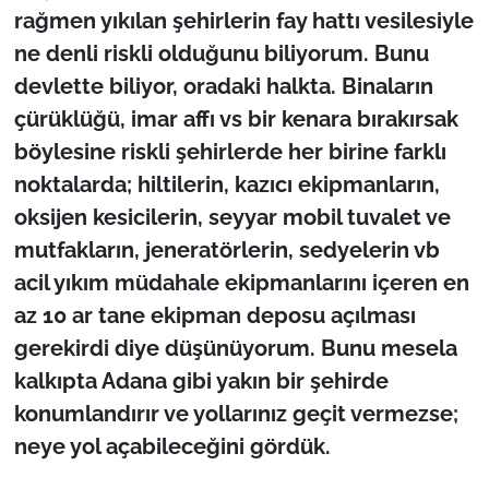
rağmen yıkılan şehirlerin fay hattı vesilesiyle
ne denli riskli olduğunu biliyorum. Bunu
devlette biliyor, oradaki halkta. Binaların
çürüklüğü, imar affı vs bir kenara bırakırsak
böylesine riskli şehirlerde her birine farklı
noktalarda; hiltilerin, kazıcı ekipmanların,
oksijen kesicilerin, seyyar mobil tuvalet ve
mutfakların, jeneratörlerin, sedyelerin vb
acil yıkım müdahale ekipmanlarını içeren en
az 10 ar tane ekipman deposu açılması
gerekirdi diye düşünüyorum. Bunu mesela
kalkıpta Adana gibi yakın bir şehirde
konumlandırır ve yollarınız geçit vermezse;
neye yol açabileceğini gördük.