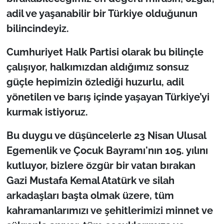
adil ve yaşanabilir bir Türkiye olduğunun
bilincindeyiz.
Cumhuriyet Halk Partisi olarak bu bilinçle
çalışıyor, halkımızdan aldığımız sonsuz
güçle hepimizin özlediği huzurlu, adil
yönetilen ve barış içinde yaşayan Türkiye’yi
kurmak istiyoruz.
Bu duygu ve düşüncelerle 23 Nisan Ulusal
Egemenlik ve Çocuk Bayramı'nın 105. yılını
kutluyor, bizlere özgür bir vatan bırakan
Gazi Mustafa Kemal Atatürk ve silah
arkadaşları başta olmak üzere, tüm
kahramanlarımızı ve şehitlerimizi minnet ve