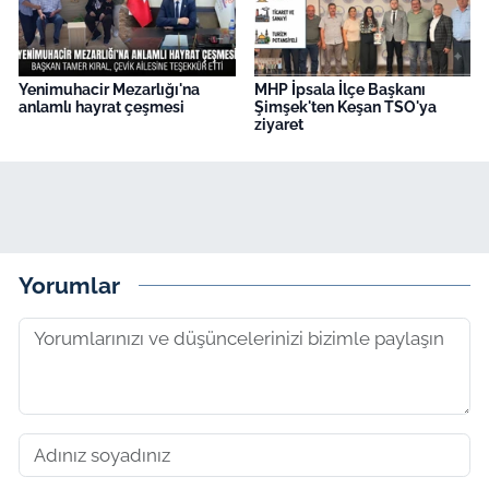
Yenimuhacir Mezarlığı'na
MHP İpsala İlçe Başkanı
anlamlı hayrat çeşmesi
Şimşek'ten Keşan TSO'ya
ziyaret
Yorumlar