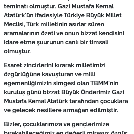
İş Dünyası
teminatı olmuştur. Gazi Mustafa Kemal
Atatürk'ün ifadesiyle Türkiye Büyük Millet
Bilim Teknoloji
Meclisi, Türk milletinin asırlar süren
aramalarının özeti ve onun bizzat kendisini
English News
idare etme şuurunun canlı bir timsali
Canlı Maç
olmuştur.
Finans
Esaret zincirlerini kırarak milletimizi
özgürlüğüne kavuşturan ve milli
Genel-A
egemenliğimizin simgesi olan TBMM'nin
kuruluş günü bizzat Büyük Önderimiz Gazi
Gündem-Eğitim
Mustafa Kemal Atatürk tarafından çocuklara
ve gelecek nesillere armağan edilmiştir.
Bizler, çocuklarımıza ve gençlerimize
bırakabileceğimiz en değerli mirasın; özgür,