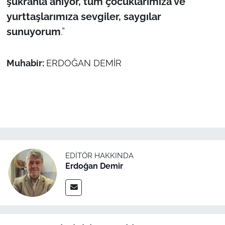
şükranla anıyor, tüm çocuklarımıza ve
yurttaşlarımıza sevgiler, saygılar
sunuyorum
.”
Muhabir:
ERDOĞAN DEMİR
EDITÖR HAKKINDA
Erdoğan Demir