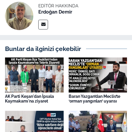
EDITÖR HAKKINDA
Erdoğan Demir
Bunlar da ilginizi çekebilir
AK Parti Keşan'dan İpsala
Baran Yazgan’dan Meclis’te
Kaymakamı'na ziyaret
‘orman yangınları’ uyarısı