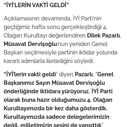
“İYİ’LERİN VAKTİ GELDİ”
Açıklamasının devamında, İYİ Parti’nin
geçtiğimiz hafta sonu gerçekleştirdiği 4.
Olağan Kurultayı değerlendiren
Dilek Pazarlı
,
Müsavat Dervişoğlu
’nun yeniden Genel
Başkan seçilmesiyle partinin iktidar yolunda
kararlı adımlarla ilerlediğini söyledi.
“İYİ’lerin vakti geldi
” diyen
Pazarlı
, “
Genel
Başkanımız Sayın Müsavat Dervişoğlu
önderliğinde iktidara yürüyoruz. İYİ Parti
olarak buna hazır olduğumuzu 4. Olağan
Kurultayımızda bir kez daha gösterdik.
Kurultayımızda sadece delegelerimizin
değil, milletimizin sesini de yansıttık
”