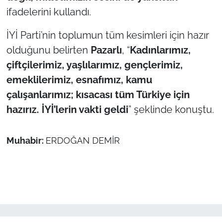
ifadelerini kullandı.
İYİ Parti’nin toplumun tüm kesimleri için hazır
olduğunu belirten
Pazarlı
, “
Kadınlarımız,
çiftçilerimiz, yaşlılarımız, gençlerimiz,
emeklilerimiz, esnafımız, kamu
çalışanlarımız; kısacası tüm Türkiye için
hazırız. İYİ’lerin vakti geldi
” şeklinde konuştu.
Muhabir:
ERDOĞAN DEMİR