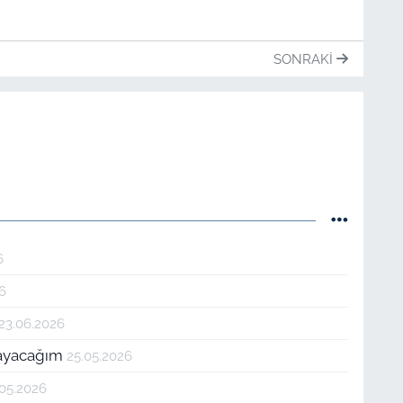
SONRAKI
6
26
23.06.2026
tmayacağım
25.05.2026
.05.2026