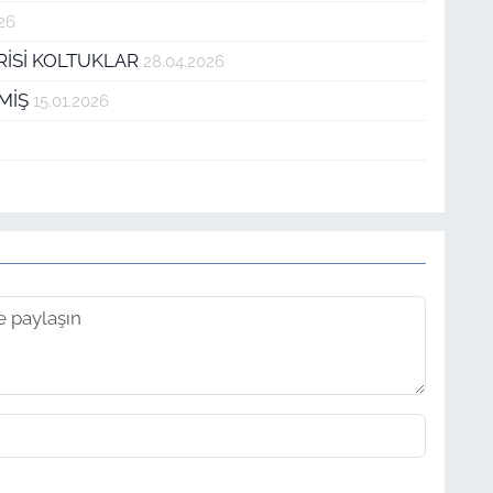
26
RİSİ KOLTUKLAR
28.04.2026
TMİŞ
15.01.2026