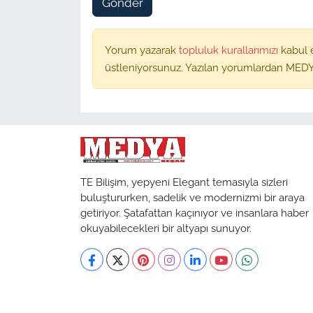
Gönder
Yorum yazarak
topluluk kurallarımızı
kabul 
üstleniyorsunuz. Yazılan yorumlardan MEDY
TE Bilişim, yepyeni Elegant temasıyla sizleri
buluştururken, sadelik ve modernizmi bir araya
getiriyor. Şatafattan kaçınıyor ve insanlara haber
okuyabilecekleri bir altyapı sunuyor.